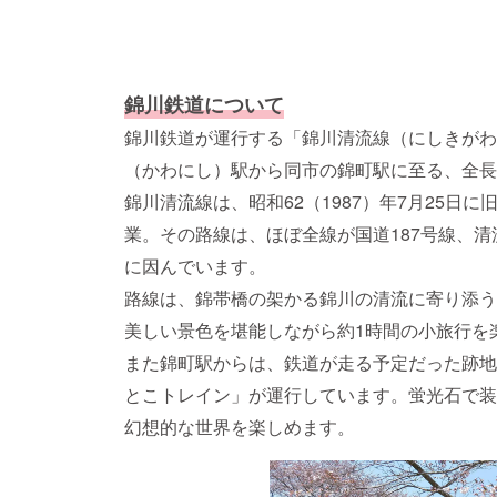
錦川鉄道について
錦川鉄道が運行する「錦川清流線（にしきがわ
（かわにし）駅から同市の錦町駅に至る、全長3
錦川清流線は、昭和62（1987）年7月25日
業。その路線は、ほぼ全線が国道187号線、
に因んでいます。
路線は、錦帯橋の架かる錦川の清流に寄り添う
美しい景色を堪能しながら約1時間の小旅行を
また錦町駅からは、鉄道が走る予定だった跡地
とこトレイン」が運行しています。蛍光石で装
幻想的な世界を楽しめます。