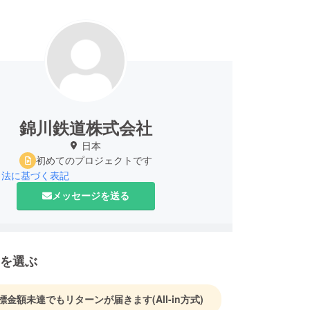
錦川鉄道株式会社
日本
初めてのプロジェクトです
引法に基づく表記
メッセージを送る
を選ぶ
標金額未達でもリターンが届きます
(All-in方式)