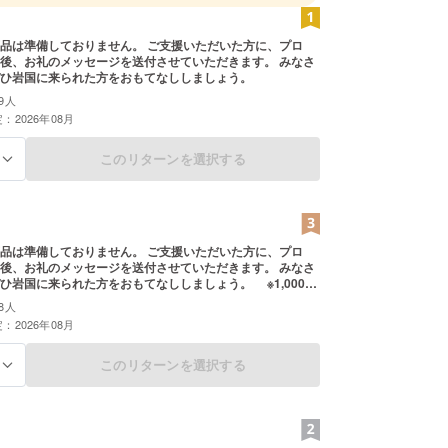
品は準備しておりません。 ご支援いただいた方に、プロ
後、お礼のメッセージを送付させていただきます。 みなさ
ひ岩国に来られた方をおもてなししましょう。
9人
：2026年08月
このリターンを選択する
る
品は準備しておりません。 ご支援いただいた方に、プロ
後、お礼のメッセージを送付させていただきます。 みなさ
ひ岩国に来られた方をおもてなししましょう。 ※1,000円
同様の内容となります。
8人
：2026年08月
このリターンを選択する
る