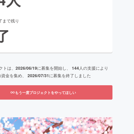
了まで残り
了
クトは、
2026/06/19
に募集を開始し、
144
人の支援により
の資金を集め、
2026/07/31
に募集を終了しました
もう一度プロジェクトをやってほしい