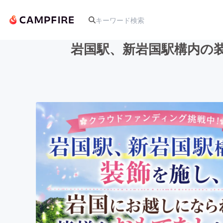
岩国駅、新岩国駅構内の
人気のプロジェクト
アート・写真
テクノロジー・ガジェット
映像・映画
ビジネス・起業