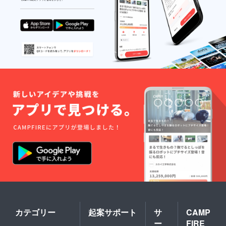
カテゴリー
起案サポート
サ
CAMP
ー
FIRE