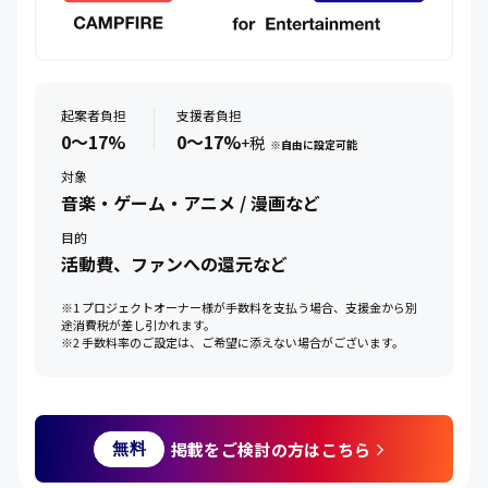
起案者負担
支援者負担
0〜17%
0〜17%
+税
※自由に設定可能
対象
音楽・ゲーム・アニメ / 漫画など
目的
活動費、ファンへの還元など
※1 プロジェクトオーナー様が手数料を支払う場合、支援金から別
途消費税が差し引かれます。
※2 手数料率のご設定は、ご希望に添えない場合がございます。
掲載をご検討の方はこちら
無料