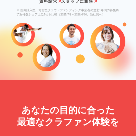
資料請求
スタッフに相談
※ 国内購入型・寄付型クラウドファンディング事業者の過去1年間の募集終
了案件数シェア上位5社を比較（2025/7/1～2026/6/30、当社調べ）
あなたの目的に合った
最適なクラファン体験を