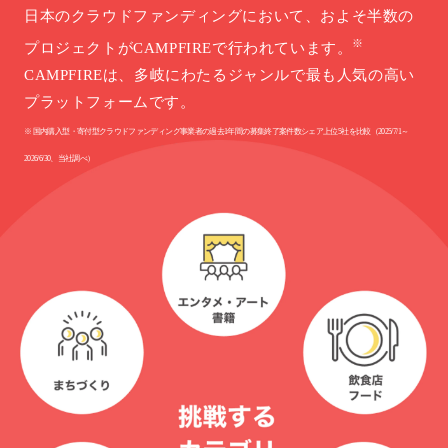
日本のクラウドファンディングにおいて、およそ半数の
※
プロジェクトがCAMPFIREで行われています。
CAMPFIREは、多岐にわたるジャンルで最も人気の高い
プラットフォームです。
※ 国内購入型・寄付型クラウドファンディング事業者の過去1年間の募集終了案件数シェア上位5社を比較（2025/7/1～
2026/6/30、当社調べ）