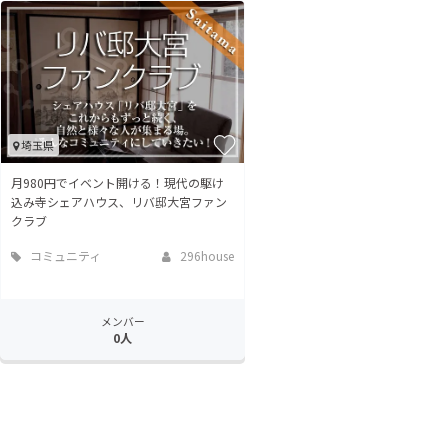
埼玉県
月980円でイベント開ける！現代の駆け
込み寺シェアハウス、リバ邸大宮ファン
クラブ
コミュニティ
296house
メンバー
0人