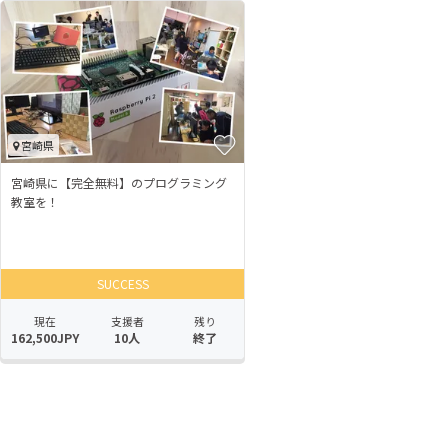
宮崎県
宮崎県に【完全無料】のプログラミング
教室を！
SUCCESS
現在
支援者
残り
162,500JPY
10人
終了