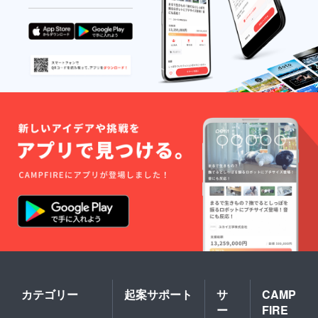
カテゴリー
起案サポート
サ
CAMP
ー
FIRE