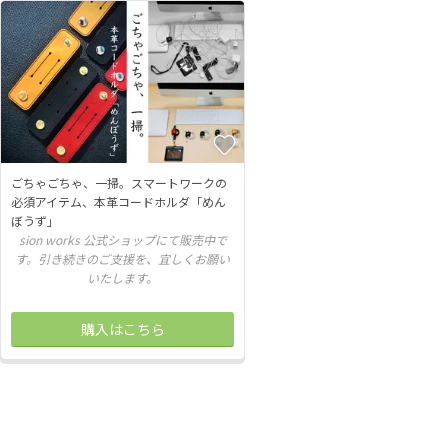
ごちゃごちゃ、一掃。スマートワークの
必須アイテム、本革コードホルダ「めん
ぼうず」
sion works 公式ショップにて販売中で
す。引き続きのご支援を、宜しくお願い
いたします。
購入はこちら