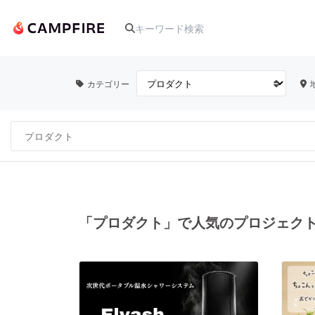
カテゴリー
人気のプロジェクト
アート・写真
テクノロジー・ガジェット
「プロダクト」で人気のプロジェク
映像・映画
ビジネス・起業