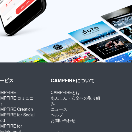
ービス
CAMPFIREについて
MPFIRE
CAMPFIREとは
AMPFIRE コミュニ
あんしん・安全への取り組
ィ
み
MPFIRE Creation
ニュース
MPFIRE for Social
ヘルプ
od
お問い合わせ
MPFIRE for
tertainment