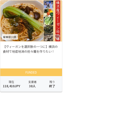
神奈川県
【ヴィーガンを選択肢の一つに】横浜の
食材で地産地消の担々麺を作りたい！
FUNDED
現在
支援者
残り
118,410JPY
38人
終了