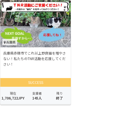
兵庫県
兵庫県赤穂市でこれ以上野良猫を増やさ
ない！私たちのTNR活動を応援してくだ
さい！
SUCCESS
現在
支援者
残り
1,706,722JPY
145人
終了