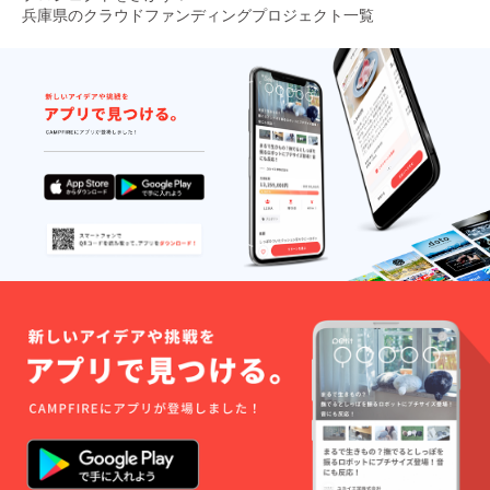
兵庫県のクラウドファンディングプロジェクト一覧
1
2
3
4
5
次のページ
...