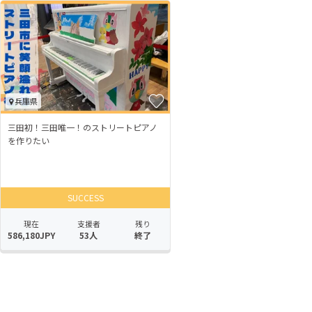
兵庫県
三田初！三田唯一！のストリートピアノ
を作りたい
SUCCESS
現在
支援者
残り
586,180JPY
53人
終了