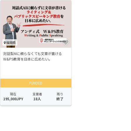
福岡県
対話型AIに頼らなくても文章が書ける
W&PS教育を日本に広めたい。
FUNDED
現在
支援者
残り
195,000JPY
18人
終了