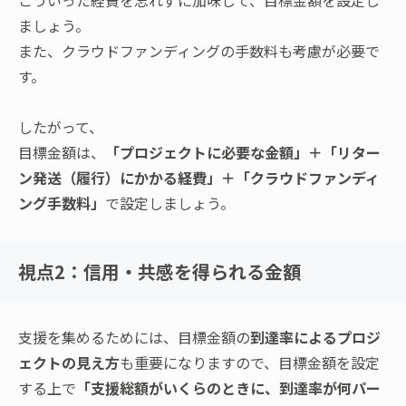
こういった経費を忘れずに加味して、目標金額を設定し
ましょう。
また、クラウドファンディングの手数料も考慮が必要で
す。
したがって、
目標金額は、
「プロジェクトに必要な金額」＋「リター
ン発送（履行）にかかる経費」＋「クラウドファンディ
ング手数料」
で設定しましょう。
視点2：信用・共感を得られる金額
支援を集めるためには、目標金額の
到達率によるプロジ
ェクトの見え方
も重要になりますので、目標金額を設定
する上で
「支援総額がいくらのときに、到達率が何パー