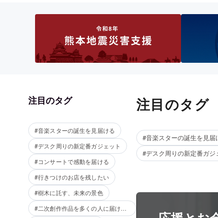
注目のタグ
注目のタグ
#音楽スターの誕生を見届ける
#音楽スターの誕生を見届
#デスク周りの新定番ガジェット
#デスク周りの新定番ガジ
#コンサートで感動を届ける
#行きつけのお店を残したい
#樹木に託す、未来の景色
#二次創作作品を多くの人に届けたい
応援とお