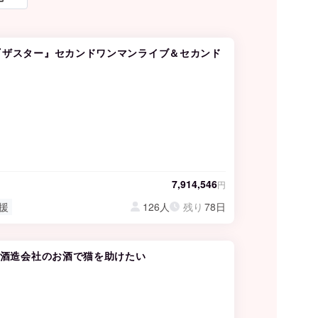
『ザスター』セカンドワンマンライブ＆セカンド
7,914,546
円
支援
126人
残り
78日
る酒造会社のお酒で猫を助けたい