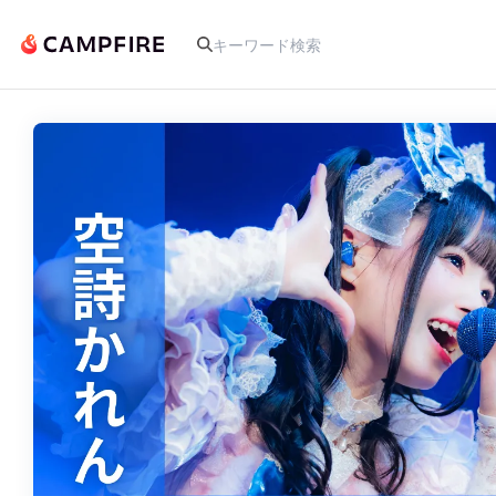
人気のプロジェクト
アート・写真
テクノロジー・ガジェット
映像・映画
ビジネス・起業