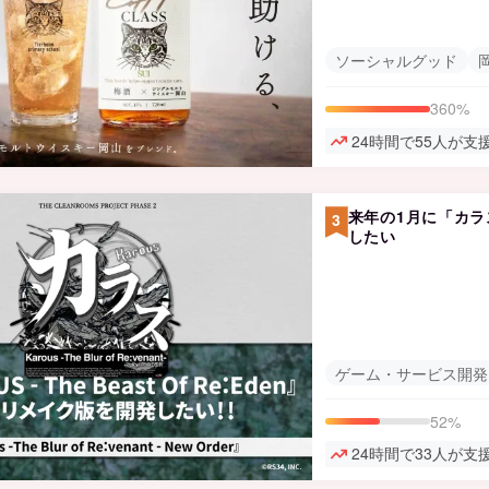
ソーシャルグッド
360%
24時間で55人が支
来年の1月に「カラ
3
したい
ゲーム・サービス開発
52%
24時間で33人が支