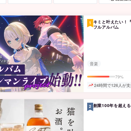
キミと叶えたい！
1
フルアルバム
音楽
79%
24時間で126人が
創業100年を超え
2