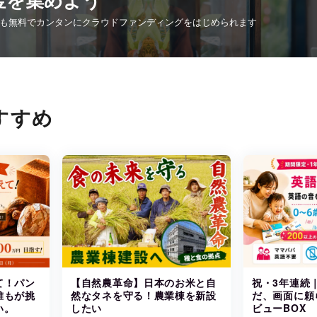
誰でも無料でカンタンにクラウドファンディングをはじめられます
すすめ
て！パン
【自然農革命】日本のお米と自
祝・3年連続｜
誰もが挑
然なタネを守る！農業棟を新設
だ、画面に頼
い。
したい
ビューBOX