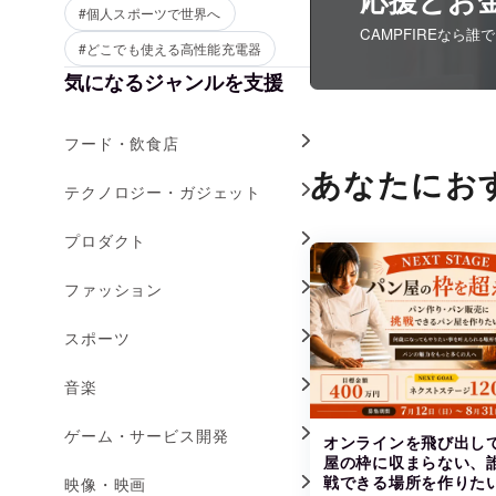
#個人スポーツで世界へ
CAMPFIREなら
#どこでも使える高性能充電器
気になるジャンルを支援
フード・飲食店
あなたにお
テクノロジー・ガジェット
プロダクト
ファッション
スポーツ
音楽
ゲーム・サービス開発
オンラインを飛び出し
屋の枠に収まらない、
戦できる場所を作りた
映像・映画