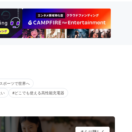
人スポーツで世界へ
たい
#どこでも使える高性能充電器
さらに詳しく