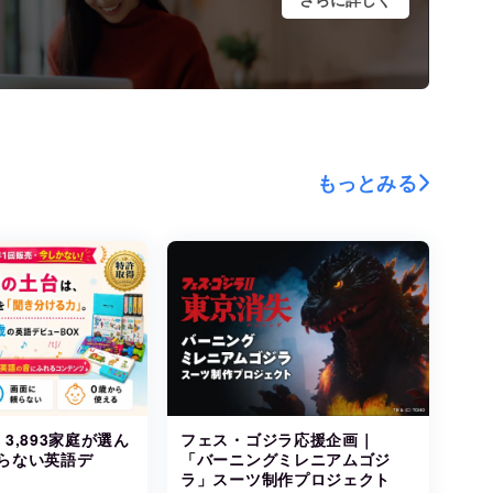
もっとみる
3,893家庭が選ん
フェス・ゴジラ応援企画｜
らない英語デ
「バーニングミレニアムゴジ
ラ」スーツ制作プロジェクト