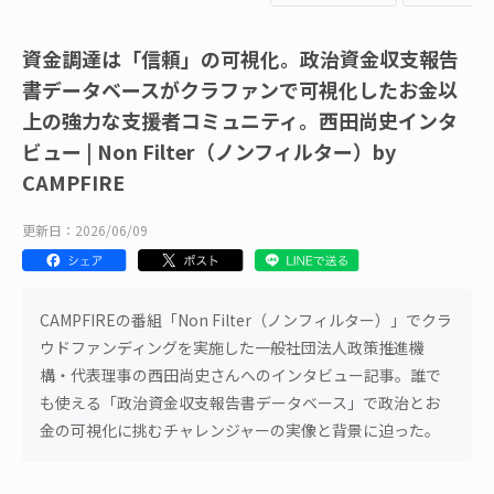
資金調達は「信頼」の可視化。政治資金収支報告
書データベースがクラファンで可視化したお金以
上の強力な支援者コミュニティ。西田尚史インタ
ビュー | Non Filter（ノンフィルター）by
CAMPFIRE
更新日：2026/06/09
CAMPFIREの番組「Non Filter（ノンフィルター）」でクラ
ウドファンディングを実施した一般社団法人政策推進機
構・代表理事の西田尚史さんへのインタビュー記事。誰で
も使える「政治資金収支報告書データベース」で政治とお
金の可視化に挑むチャレンジャーの実像と背景に迫った。