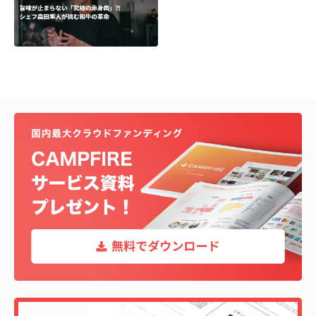
む和牛の革命