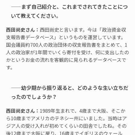
——まず自己紹介と、これまでされてきたことにつ
いて教えてください。
西田尚史さん：
西田尚史と言います。今は「政治資金収
支報告書データベース」というものを運営しています。
国会議員約700人の政治団体の収支報告書をまとめて、1
人の政治家が1年間でいくら寄付を受け、何に支出したの
かというお金の流れを客観的に見られるデータベースで
す。
——幼少期から振り返ると、どのような生い立ちだ
ったのでしょうか？
西田尚史さん：
1989年生まれで、4歳まで大阪、そこか
ら10歳までアメリカのテネシー州にいました。当時はア
ジア人の受け入れが初めてくらいの田舎でしたね。その
後12歳まで大阪に戻り、16歳までイギリスのウェール