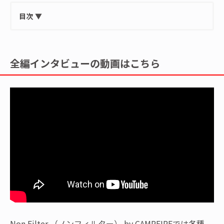
目次
▼
全編インタビューの動画はこちら
Non Filter （ノンフィルター） by CAMPFIREでは各種