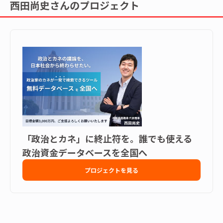
西田尚史さんのプロジェクト
「政治とカネ」に終止符を。誰でも使える
政治資金データベースを全国へ
プロジェクトを見る