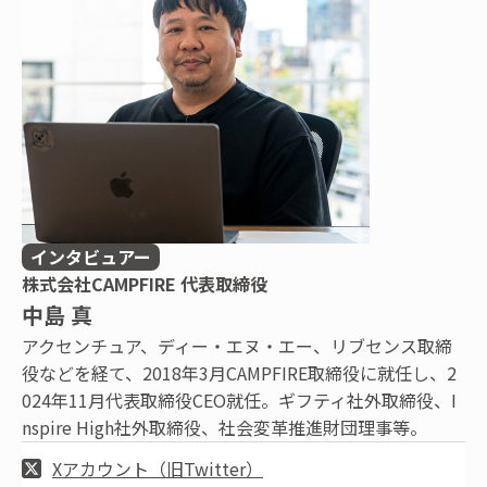
インタビュアー
株式会社CAMPFIRE 代表取締役
中島 真
アクセンチュア、ディー・エヌ・エー、リブセンス取締
役などを経て、2018年3月CAMPFIRE取締役に就任し、2
024年11月代表取締役CEO就任。ギフティ社外取締役、I
nspire High社外取締役、社会変革推進財団理事等。
Xアカウント（旧Twitter）