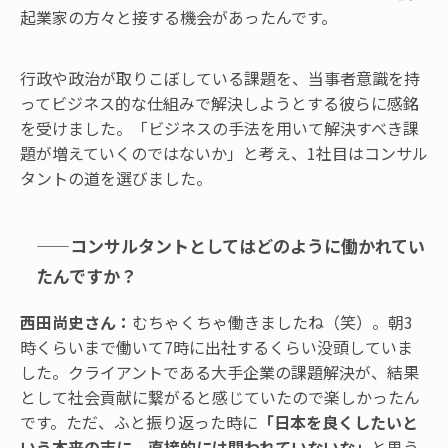
起業家の方々と接する機会があったんです。
行政や政治が取りこぼしている課題を、当事者意識を持
ってビジネス的な仕組みで解決しようとする彼らに感銘
を受けました。「ビジネスの手法を用いて解決すべき課
題が増えていくのではないか」と考え、1社目はコンサル
タントの道を選びました。
——コンサルタントとしてはどのように働かれてい
たんですか？
西田尚史さん：
むちゃくちゃ働きましたね（笑）。朝3
時くらいまで働いて7時に出社するくらい没頭していま
した。クライアントである大手企業の課題解決が、結果
として社会貢献に繋がると感じていたので楽しかったん
です。ただ、ふと振り返った時に
「日本を良くしたいと
いう本来の志に、直接的には関われていないな」
と思う