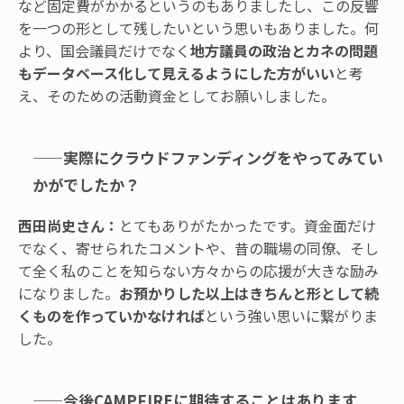
など固定費がかかるというのもありましたし、この反響
を一つの形として残したいという思いもありました。何
より、国会議員だけでなく
地方議員の政治とカネの問題
もデータベース化して見えるようにした方がいい
と考
え、そのための活動資金としてお願いしました。
——実際にクラウドファンディングをやってみてい
かがでしたか？
西田尚史さん：
とてもありがたかったです。資金面だけ
でなく、寄せられたコメントや、昔の職場の同僚、そし
て全く私のことを知らない方々からの応援が大きな励み
になりました。
お預かりした以上はきちんと形として続
くものを作っていかなければ
という強い思いに繋がりま
した。
——今後CAMPFIREに期待することはあります