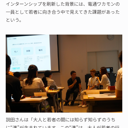
インターンシップを刷新した背景には、電通ワカモンの
一員として若者に向き合う中で見えてきた課題があった
という。
説田さんは「大人と若者の間には知らず知らずのうち
に“溝”が生まれています。この“溝”は、大人が若者の行