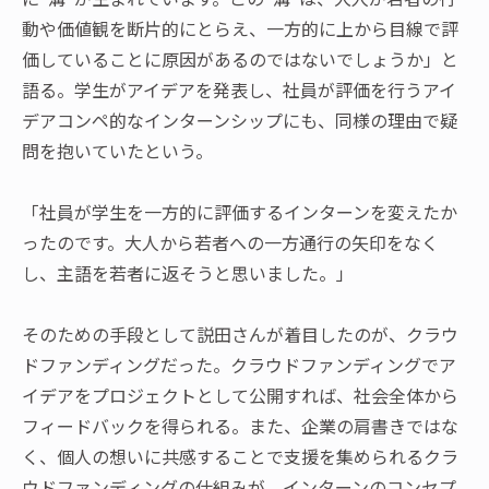
動や価値観を断片的にとらえ、一方的に上から目線で評
価していることに原因があるのではないでしょうか」と
語る。学生がアイデアを発表し、社員が評価を行うアイ
デアコンペ的なインターンシップにも、同様の理由で疑
問を抱いていたという。
「社員が学生を一方的に評価するインターンを変えたか
ったのです。大人から若者への一方通行の矢印をなく
し、主語を若者に返そうと思いました。」
そのための手段として説田さんが着目したのが、クラウ
ドファンディングだった。クラウドファンディングでア
イデアをプロジェクトとして公開すれば、社会全体から
フィードバックを得られる。また、企業の肩書きではな
く、個人の想いに共感することで支援を集められるクラ
ウドファンディングの仕組みが、インターンのコンセプ