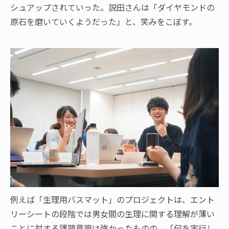
シュアップされていった。説田さんは「ダイヤモンドの
原石を磨いていくようだった」と、笑みをこぼす。
例えば「生理用バスマット」のプロジェクトは、エント
リーシートの段階では男女間の生理に関する理解が薄い
ことに対する課題意識は強かったものの、「何を実行し