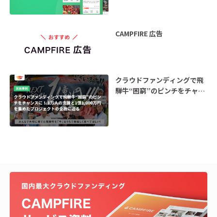
CAMPFIRE 広告
クラウドファンディングで飛
騨牛“困窮”のピンチをチャン
スに！ ―1万人の支援と1億
1,000万円を集めたプロジェ
クトの全貌に迫る―