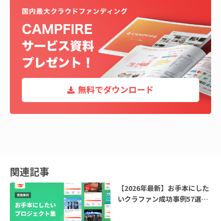
関連記事
【2026年最新】お手本にした
いクラファン成功事例57選｜
14カテゴリー(支援総額200万
円以上)