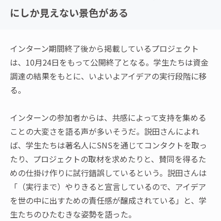
にしか見えない景色がある
インターン期間終了後から掲載しているプロジェクト
は、10月24日をもって公開終了となる。学生たちは資金
調達の結果をもとに、いよいよアイデアの実行段階に移
る。
インターンの参加者からは、共感によって支持を集める
ことの大変さを語る声が多いそうだ。説田さんによれ
ば、学生たちは著名人にSNSを通じてコンタクトを取っ
たり、プロジェクトの取材を求めたりと、賛同を得るた
めの仕掛け作りに試行錯誤しているという。説田さんは
「（実行まで）やりきると宣言しているので、アイデア
を世の中に出すための責任感が醸成されている」と、学
生たちのひたむきな姿勢を語った。