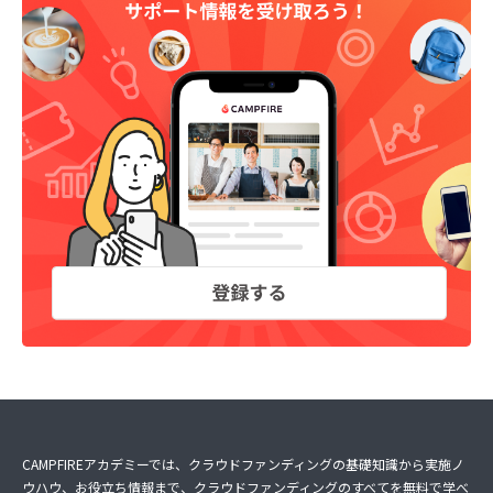
CAMPFIREアカデミーでは、クラウドファンディングの基礎知識から実施ノ
ウハウ、お役立ち情報まで、クラウドファンディングのすべてを無料で学べ