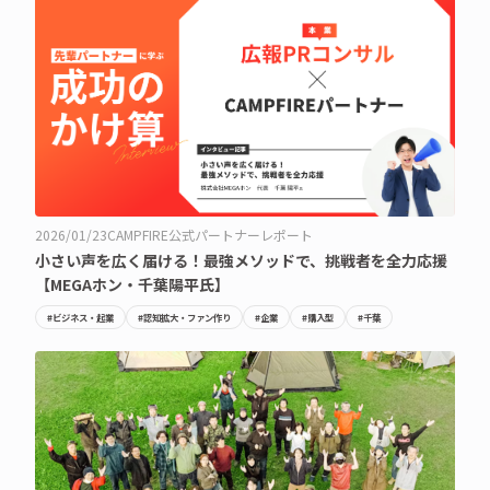
2026/01/23
CAMPFIRE公式パートナーレポート
小さい声を広く届ける！最強メソッドで、挑戦者を全力応援
【MEGAホン・千葉陽平氏】
#ビジネス・起業
#認知拡大・ファン作り
#企業
#購入型
#千葉