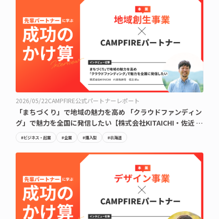
2026/05/22
CAMPFIRE公式パートナーレポート
「まちづくり」で地域の魅力を高め 「クラウドファンディン
グ」で魅力を全国に発信したい【株式会社KITAICHI・佐近 航
氏】
#ビジネス・起業
#企業
#購入型
#北海道