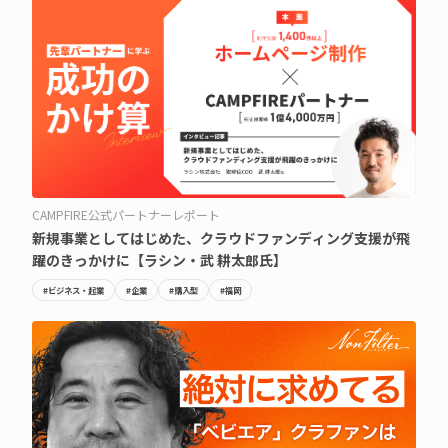
CAMPFIRE公式パートナーレポート
新規事業としてはじめた、クラウドファンディング支援が飛
躍のきっかけに【ラシン・武 耕太郎氏】
#ビジネス・起業
#企業
#購入型
#福岡