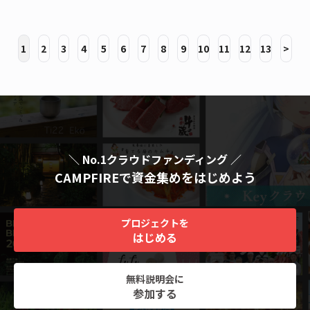
1
2
3
4
5
6
7
8
9
10
11
12
13
>
＼ No.1クラウドファンディング ／
CAMPFIREで資金集めをはじめよう
プロジェクトを
はじめる
無料説明会に
参加する