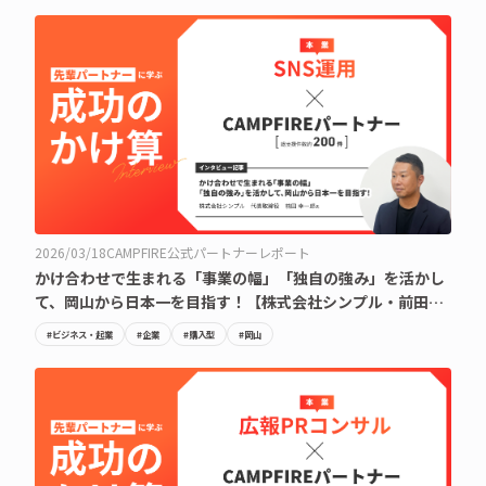
2026/03/18
CAMPFIRE公式パートナーレポート
かけ合わせで生まれる「事業の幅」「独自の強み」を活かし
て、岡山から日本一を目指す！【株式会社シンプル・前田幸
一郎氏】
#ビジネス・起業
#企業
#購入型
#岡山