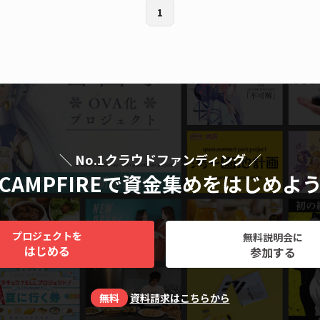
1
＼ No.1クラウドファンディング ／
CAMPFIREで資金集めをはじめよ
プロジェクトを
無料説明会に
はじめる
参加する
無料
資料請求はこちらから