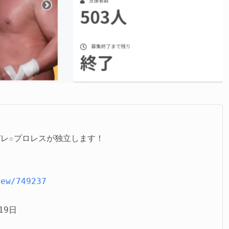
レ☆プロレスが独立します！

iew/749237
9日
