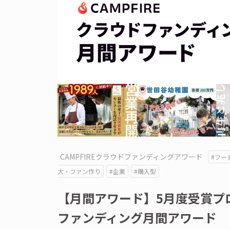
CAMPFIREクラウドファンディングアワード
#フー
大・ファン作り
#企業
#購入型
【月間アワード】5月度受賞プロジ
ファンディング月間アワード