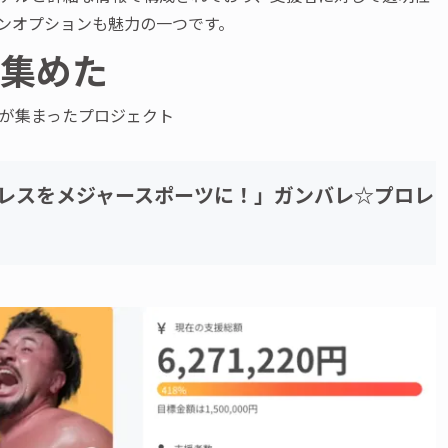
ンオプションも魅力の一つです。
を集めた
が集まったプロジェクト
ロレスをメジャースポーツに！」ガンバレ☆プロレ