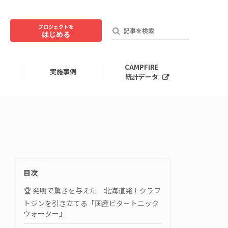
プロジェクトを
はじめる
CAMPFIRE
実施事例
統計データ
目次
🏆 発明で驚きを与えた 北海道発！クラフ
トジンを引き立てる「国産ビタートニック
ウォーター」