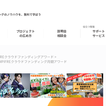
ングのノウハウを、無料で学ぼう
プロジェクト
説明会
サポート
の広め方
相談会
サービス
FIREクラウドファンディングアワード
MPIFREクラウドファンディング月間アワード