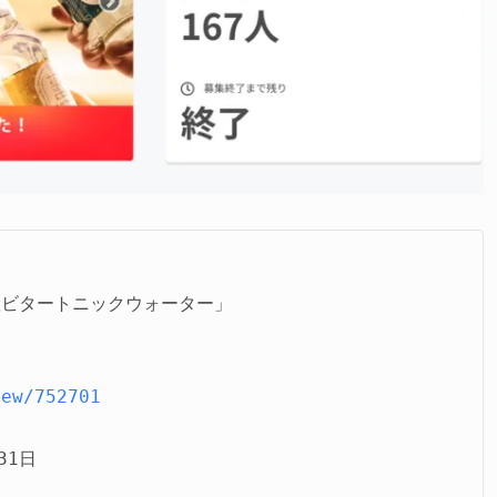
ビタートニックウォーター」

iew/752701
1日
