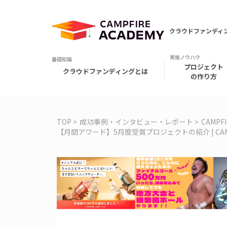
クラウドファンディ
プロジェクト
クラウドファンディングとは
の作り方
TOP
成功事例・インタビュー・レポート
CAMP
【月間アワード】5月度受賞プロジェクトの紹介 | CA