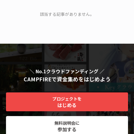
該当する記事がありません。
＼ No.1クラウドファンディング ／
CAMPFIREで資金集めをはじめよう
プロジェクトを
はじめる
無料説明会に
参加する