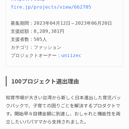
fire.jp/projects/view/662705
募集期間：2023年04月12日～2023年06月20日

支援総額：8,289,381円

支援者数：505人

カテゴリ：ファッション

プロジェクトオーナー：
uniizec
100プロジェクト選出理由
知育市場が大きい台湾から新しく日本進出した育児バッ
クパックで、子育ての困りごとを解決するプロダクトで
す。開始早々目標金額に到達し、おしゃれと機能性を両
立したいパパママから支持されました。