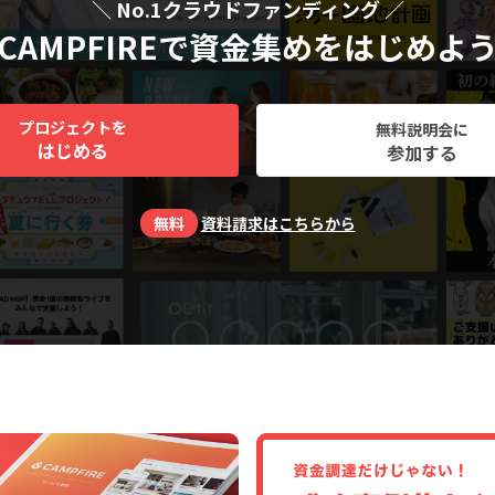
＼ No.1クラウドファンディング ／
CAMPFIREで資金集めをはじめよ
プロジェクトを
無料説明会に
はじめる
参加する
無料
資料請求はこちらから