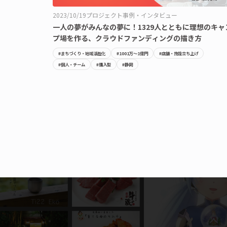
2023/10/19
プロジェクト事例・インタビュー
一人の夢がみんなの夢に！1329人とともに理想のキャ
プ場を作る、クラウドファンディングの描き方
#まちづくり・地域活性化
#1001万〜1億円
#店舗・施設立ち上げ
#個人・チーム
#購入型
#静岡