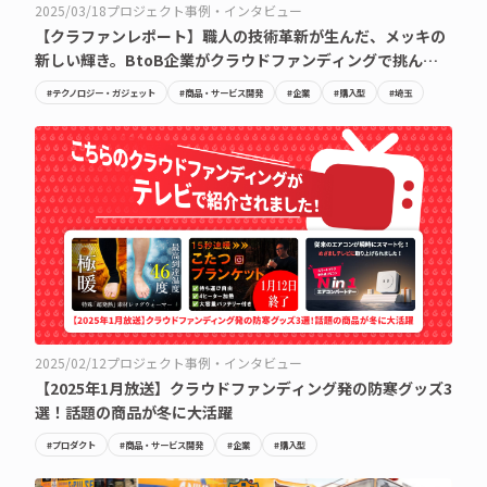
2025/03/18
プロジェクト事例・インタビュー
【クラファンレポート】職人の技術革新が生んだ、メッキの
新しい輝き。BtoB企業がクラウドファンディングで挑んだ
コンシューマー商品
#テクノロジー・ガジェット
#商品・サービス開発
#企業
#購入型
#埼玉
2025/02/12
プロジェクト事例・インタビュー
【2025年1月放送】クラウドファンディング発の防寒グッズ3
選！話題の商品が冬に大活躍
#プロダクト
#商品・サービス開発
#企業
#購入型