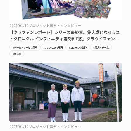
2025/01/10
プロジェクト事例・インタビュー
【クラファンレポート】シリーズ最終章、集大成となるラス
トクロニクル インフィニティ第5弾『悠』クラウドファンデ
ィング成功の軌跡
#ゲーム・サービス開発
#301〜1000万円
#コンテンツ制作
#個人・チーム
#購入型
2025/01/10
プロジェクト事例・インタビュー