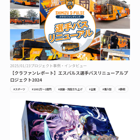
2025/01/23
プロジェクト事例・インタビュー
【クラファンレポート】エスパルス選手バスリニューアルプ
ロジェクト2024
#スポーツ
#1001万〜1億円
#店舗・施設立ち上げ
#企業
#購入型
#静岡