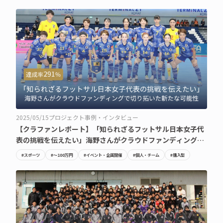
2025/05/15
プロジェクト事例・インタビュー
【クラファンレポート】「知られざるフットサル日本女子代
表の挑戦を伝えたい」海野さんがクラウドファンディングで
切り拓いた新たな可能性
#スポーツ
#〜100万円
#イベント・企画開催
#個人・チーム
#購入型