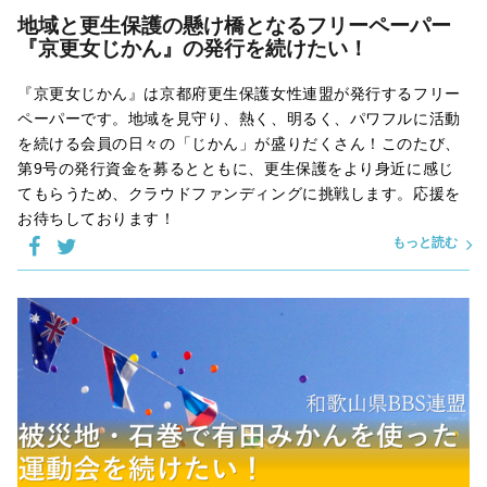
地域と更生保護の懸け橋となるフリーペーパー
『京更女じかん』の発行を続けたい！
『京更女じかん』は京都府更生保護女性連盟が発行するフリー
ペーパーです。地域を見守り、熱く、明るく、パワフルに活動
を続ける会員の日々の「じかん」が盛りだくさん！このたび、
第9号の発行資金を募るとともに、更生保護をより身近に感じ
てもらうため、クラウドファンディングに挑戦します。応援を
お待ちしております！
もっと読む