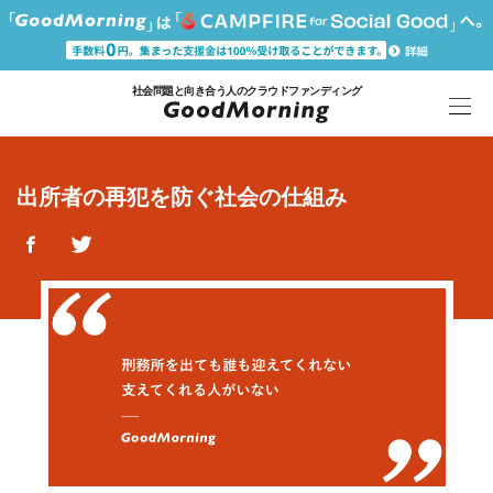
社会問題と向き合う人のクラウドファンディング
出所者の再犯を防ぐ社会の仕組み