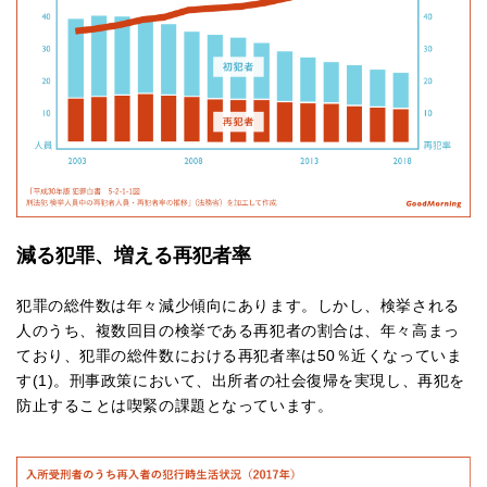
減る犯罪、増える再犯者率
犯罪の総件数は年々減少傾向にあります。しかし、検挙される
人のうち、複数回目の検挙である再犯者の割合は、年々高まっ
ており、犯罪の総件数における再犯者率は50％近くなっていま
す(1)。刑事政策において、出所者の社会復帰を実現し、再犯を
防止することは喫緊の課題となっています。