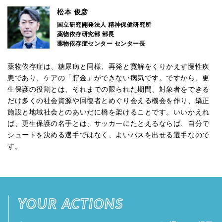
松本 俊彦
国立研究開発法人 精神保健研究所
薬物依存研究部 部長
薬物依存症センター センター長
薬物依存症は、糖尿病と同様、再発と寛解をくりかえす慢性疾
患であり、ケアの「貯金」ができない病気です。ですから、更
生保護の役割とは、それまでの限られた期間、対象者をできる
だけ多くの社会資源や回復者とめぐり会える機会を作り、矯正
施設と地域社会とのあいだに橋を架けることです。いいかえれ
ば、更生保護の名手とは、サッカーにたとえるならば、自分で
シュートを決める選手ではなく、よいパスを出せる選手なので
す。
YOUR ACTIONS