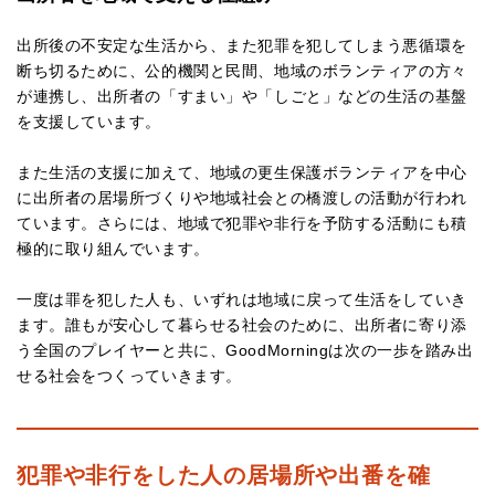
出所後の不安定な生活から、また犯罪を犯してしまう悪循環を
断ち切るために、公的機関と民間、地域のボランティアの方々
が連携し、出所者の「すまい」や「しごと」などの生活の基盤
を支援しています。
また生活の支援に加えて、地域の更生保護ボランティアを中心
に出所者の居場所づくりや地域社会との橋渡しの活動が行われ
ています。さらには、地域で犯罪や非行を予防する活動にも積
極的に取り組んでいます。
一度は罪を犯した人も、いずれは地域に戻って生活をしていき
ます。誰もが安心して暮らせる社会のために、出所者に寄り添
う全国のプレイヤーと共に、GoodMorningは次の一歩を踏み出
せる社会をつくっていきます。
犯罪や非行をした人の居場所や出番を確