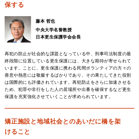
保する
藤本 哲也
中央大学名誉教授
日本更生保護学会会長
再犯の防止が社会的な課題となっている中、刑事司法制度の最
終段階に位置している更生保護には、大きな期待が寄せられて
います。ことに、更生保護に携わる民間ボランティアの方々の
善意や熱意には敬服するばかりであり、その果たしてきた役割
は国際的にも評価されています。再犯防止をさらに加速させる
ため、犯罪や非行をした人の居場所や出番を確保するなど更生
保護を充実強化させていくことが求められています。
矯正施設と地域社会とのあいだに橋を架
けること