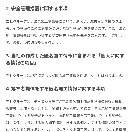
2. 安全管理措置に関する事項
当社グループは、匿名加工情報等について、漏えい、滅失又はき損の防止
等、その管理のために必要かつ適切な安全管理措置を講じます。また、匿名
加工情報等を取り扱う従業者や委託先（再委託先等を含みます。）に対し
て、必要かつ適切な監督を行います。
3. 当社の作成した匿名加工情報に含まれる「個人に関す
る情報の項目」
当社グループは現時点ではまだ匿名加工情報を作成したことはありません。
4. 第三者提供をする匿名加工情報に関する事項
当社グループは、第三者から提供された匿名加工情報を各種の分析、解析、
調査等に活用するとともに、業務上必要な範囲で保有する匿名加工情報を第
三者に提供する場合があります。匿名加工情報を第三者に提供する場合に
は、提供しようとする匿名加工情報に含まれる個人に関する情報の項目と提
供の方法を公表するとともに、提供先となる第三者に対して、提供する情報