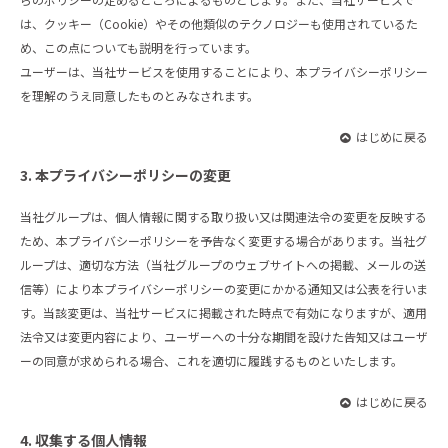
は、クッキー（Cookie）やその他類似のテクノロジーも使用されているた
め、この点についても説明を行っています。
ユーザーは、当社サービスを使用することにより、本プライバシーポリシー
を理解のうえ同意したものとみなされます。
はじめに戻る
3. 本プライバシーポリシーの変更
当社グループは、個人情報に関する取り扱い又は関連法令の変更を反映する
ため、本プライバシーポリシーを予告なく変更する場合があります。当社グ
ループは、適切な方法（当社グループのウェブサイトへの掲載、メールの送
信等）により本プライバシーポリシーの変更にかかる通知又は公表を行いま
す。当該変更は、当社サービスに掲載された時点で有効になりますが、適用
法令又は変更内容により、ユーザーへの十分な期間を設けた告知又はユーザ
ーの同意が求められる場合、これを適切に履践するものといたします。
はじめに戻る
4. 収集する個人情報