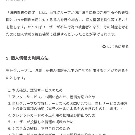
「法的義務の遵守」とは、当社グループが適用法令に基づき裁判所や捜査機
関といった関係当局に対する協力を行う場合に、個人情報を提供等すること
を指します。たとえばユーザーが不法行為の被害者となり、その財産を守る
ために個人情報を捜査機関に提供するといったことが挙げられます。
はじめに戻る
5. 個人情報の利用方法
当社グループは、収集した個人情報を以下の目的で利用することができるも
のとします。
本人確認、認証サービスのため
アフターサービス、お問い合わせ、苦情対応のため
当社グループ及び当社サービスへのお問い合わせ、当社サービスの運営
上必要な事項の通知（電子メールによるものを含むものとします。）
クレジットカードの不正利用の検知及び防止のため
ユーザーが投稿した情報の掲載のため
システムの維持、不具合対応のため
当社サービスの改善や新サービスの開発等に役立てるため