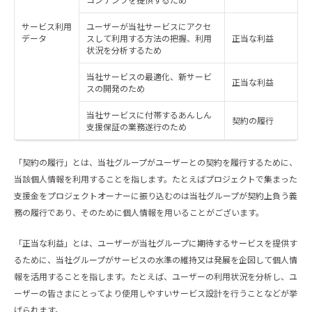
サービス利用
ユーザーが当社サービスにアクセ
データ
スして利用する方法の把握、利用
正当な利益
状況を分析するため
当社サービスの最適化、新サービ
正当な利益
スの開発のため
当社サービスに付帯するあんしん
契約の履行
支援保証の業務遂行のため
「契約の履行」とは、当社グループがユーザーとの契約を履行するために、
当該個人情報を利用することを指します。たとえばプロジェクトで集まった
支援金をプロジェクトオーナーに振り込むのは当社グループが契約上負う義
務の履行であり、そのために個人情報を用いることがございます。
「正当な利益」とは、ユーザーが当社グループに期待するサービスを提供す
るために、当社グループがサービスの水準の維持又は発展を企図して個人情
報を活用することを指します。たとえば、ユーザーの利用状況を分析し、ユ
ーザーの皆さまにとってより使用しやすいサービス設計を行うことなどが挙
げられます。