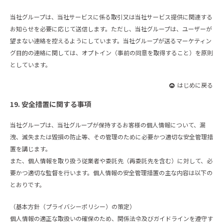
当社グループは、当社サービスに係る取引又は当社サービス提供に関連する
お知らせを必要に応じて送信します。ただし、当社グループは、ユーザーが
望まない連絡を控えるようにしています。当社グループが送るマーケティン
グ目的の連絡に関しては、オプトイン（事前の同意を取得すること）を原則
としています。
はじめに戻る
19. 安全措置に関する事項
当社グループは、当社グループが保持するお客様の個人情報について、漏
洩、滅失または毀損の防止等、その管理のために必要かつ適切な安全管理措
置を講じます。
また、個人情報を取り扱う従業者や委託先（再委託先を含む）に対して、必
要かつ適切な監督を行います。個人情報の安全管理措置の主な内容は以下の
とおりです。
（基本方針（プライバシーポリシー）の策定）
個人情報の適正な取扱いの確保のため、関係法令及びガイドラインを遵守す