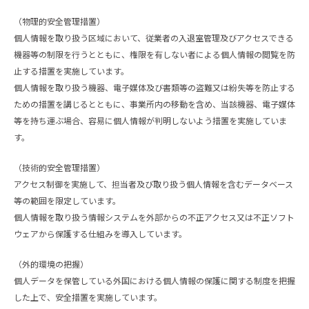
（物理的安全管理措置）
個人情報を取り扱う区域において、従業者の入退室管理及びアクセスできる
機器等の制限を行うとともに、権限を有しない者による個人情報の閲覧を防
止する措置を実施しています。
個人情報を取り扱う機器、電子媒体及び書類等の盗難又は紛失等を防止する
ための措置を講じるとともに、事業所内の移動を含め、当該機器、電子媒体
等を持ち運ぶ場合、容易に個人情報が判明しないよう措置を実施していま
す。
（技術的安全管理措置）
アクセス制御を実施して、担当者及び取り扱う個人情報を含むデータベース
等の範囲を限定しています。
個人情報を取り扱う情報システムを外部からの不正アクセス又は不正ソフト
ウェアから保護する仕組みを導入しています。
（外的環境の把握）
個人データを保管している外国における個人情報の保護に関する制度を把握
した上で、安全措置を実施しています。