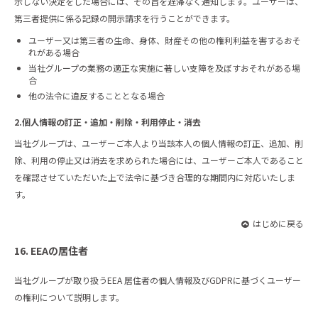
示しない決定をした場合には、その旨を遅滞なく通知します。ユーザーは、
第三者提供に係る記録の開示請求を行うことができます。
ユーザー又は第三者の生命、身体、財産その他の権利利益を害するおそ
れがある場合
当社グループの業務の適正な実施に著しい支障を及ぼすおそれがある場
合
他の法令に違反することとなる場合
2.個人情報の訂正・追加・削除・利用停止・消去
当社グループは、ユーザーご本人より当該本人の個人情報の訂正、追加、削
除、利用の停止又は消去を求められた場合には、ユーザーご本人であること
を確認させていただいた上で法令に基づき合理的な期間内に対応いたしま
す。
はじめに戻る
16. EEAの居住者
当社グループが取り扱うEEA 居住者の個人情報及びGDPRに基づくユーザー
の権利について説明します。