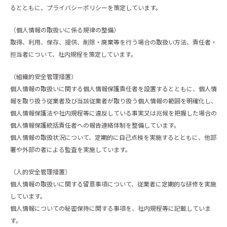
るとともに、プライバシーポリシーを策定しています。
（個人情報の取扱いに係る規律の整備）
取得、利用、保存、提供、削除・廃棄等を行う場合の取扱い方法、責任者・
担当者について、社内規程を策定しています。
（組織的安全管理措置）
個人情報の取扱いに関する個人情報保護責任者を設置するとともに、個人情
報を取り扱う従業者及び当該従業者が取り扱う個人情報の範囲を明確化し、
個人情報保護法や社内規程等に違反している事実又は兆候を把握した場合の
個人情報保護統括責任者への報告連絡体制を整備しています。
個人情報の取扱状況について、定期的に自己点検を実施するとともに、他部
署や外部の者による監査を実施しています。
（人的安全管理措置）
個人情報の取扱いに関する留意事項について、従業者に定期的な研修を実施
しています。
個人情報についての秘密保持に関する事項を、社内規程等に記載していま
す。