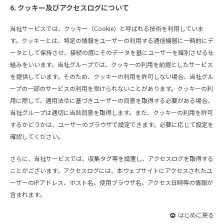
6. クッキー及びアクセスログについて
当社サービスでは、クッキー（Cookie）と呼ばれる技術を利用していま
す。クッキーとは、特定の情報をユーザーの利用する通信機器に一時的にデ
ータとして保持させ、接続の度にそのデータを基にユーザーを識別させる仕
組みをいいます。当社グループでは、クッキーの利用を前提としたサービス
を提供しています。そのため、クッキーの利用を許可しない場合、当社グル
ープの一部のサービスの利用を受けられないことがあります。クッキーの利
用に際して、適用法令に基づきユーザーの同意を取得する必要がある場合、
当社グループは適切に当該同意を取得します。また、クッキーの利用を許可
するかどうかは、ユーザーのブラウザで設定できます。必要に応じて設定を
確認してください。
さらに、当社サービスでは、収集タグ等を設置し、アクセスログを取得する
ことがございます。アクセスログには、本ウェブサイトにアクセスされたユ
ーザーのIPアドレス、ホスト名、使用ブラウザ名、アクセス日時等の情報が
含まれます。
はじめに戻る