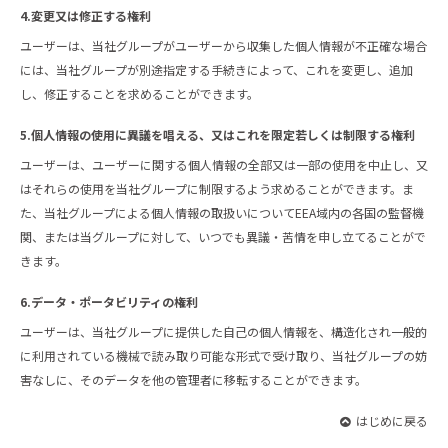
4.変更又は修正する権利
ユーザーは、当社グループがユーザーから収集した個人情報が不正確な場合
には、当社グループが別途指定する手続きによって、これを変更し、追加
し、修正することを求めることができます。
5.個人情報の使用に異議を唱える、又はこれを限定若しくは制限する権利
ユーザーは、ユーザーに関する個人情報の全部又は一部の使用を中止し、又
はそれらの使用を当社グループに制限するよう求めることができます。ま
た、当社グループによる個人情報の取扱いについてEEA域内の各国の監督機
関、または当グループに対して、いつでも異議・苦情を申し立てることがで
きます。
6.データ・ポータビリティの権利
ユーザーは、当社グループに提供した自己の個人情報を、構造化され一般的
に利用されている機械で読み取り可能な形式で受け取り、当社グループの妨
害なしに、そのデータを他の管理者に移転することができます。
はじめに戻る