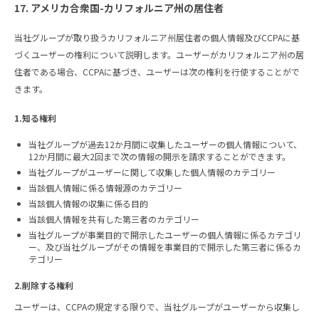
17. アメリカ合衆国-カリフォルニア州の居住者
当社グループが取り扱うカリフォルニア州居住者の個人情報及びCCPAに基
づくユーザーの権利について説明します。ユーザーがカリフォルニア州の居
住者である場合、CCPAに基づき、ユーザーは次の権利を行使することがで
きます。
1.知る権利
当社グループが過去12か月間に収集したユーザーの個人情報について、
12か月間に最大2回まで次の情報の開示を請求することができます。
当社グループがユーザーに関して収集した個人情報のカテゴリー
当該個人情報に係る情報源のカテゴリー
当該個人情報の収集に係る目的
当該個人情報を共有した第三者のカテゴリー
当社グループが事業目的で開示したユーザーの個人情報に係るカテゴリ
ー、及び当社グループがその情報を事業目的で開示した第三者に係るカ
テゴリー
2.削除する権利
ユーザーは、CCPAの規定する限りで、当社グループがユーザーから収集し