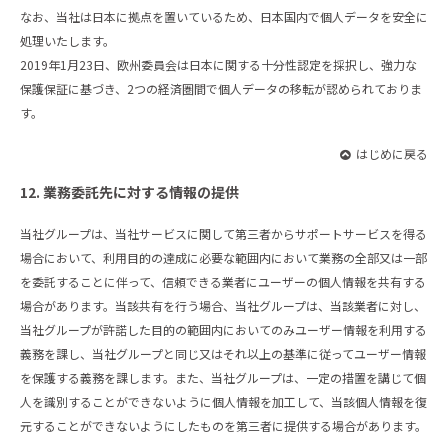
なお、当社は日本に拠点を置いているため、日本国内で個人データを安全に
処理いたします。
2019年1月23日、欧州委員会は日本に関する十分性認定を採択し、強力な
保護保証に基づき、2つの経済圏間で個人データの移転が認められておりま
す。
はじめに戻る
12. 業務委託先に対する情報の提供
当社グループは、当社サービスに関して第三者からサポートサービスを得る
場合において、利用目的の達成に必要な範囲内において業務の全部又は一部
を委託することに伴って、信頼できる業者にユーザーの個人情報を共有する
場合があります。当該共有を行う場合、当社グループは、当該業者に対し、
当社グループが許諾した目的の範囲内においてのみユーザー情報を利用する
義務を課し、当社グループと同じ又はそれ以上の基準に従ってユーザー情報
を保護する義務を課します。また、当社グループは、一定の措置を講じて個
人を識別することができないように個人情報を加工して、当該個人情報を復
元することができないようにしたものを第三者に提供する場合があります。