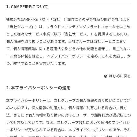
1. CAMPFIREについて
株式会社CAMPFIRE（以下「当社」）並びにその子会社及び関連会社（以下
「当社グループ」）は、クラウドファンディングプラットフォームをはじめ
とした様々なサービス事業（以下「当社サービス」）を提供するにあたり、
個人情報を取り扱うことがあります。当社グループは当社サービスにおい
て、個人情報保護に関する適用法令及びその他の規範を遵守し、自主的なル
ール及び体制を確立し、本プライバシーポリシーを定め、これを実施し、か
つ、維持することを宣言いたします。
はじめに戻る
2. 本プライバシーポリシーの適用
本プライバシーポリシーは、当社グループの個人情報の取り扱いについて定
めたものです。個人情報の利用方法、個人情報が共有される場合の共有方
法、さらには個人情報の取り扱いに対するユーザーの諸権利及び選択肢につ
いても言及しています。なお、当社グループ各社において個別のプライバシ
ーポリシーが定められている場合は、本プライバシーポリシーのほか、それ
らのポリシーの定めるところによるものとします。また、当社サービスで