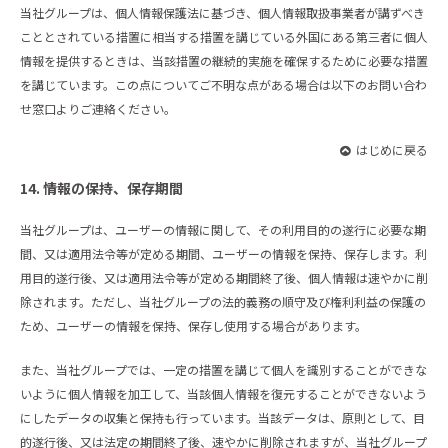
当社グループは、個人情報保護法に基づき、個人情報取扱事業者が講ずべき
こととされている措置に相当する措置を講じている外国にある第三者に個人
情報を提供するときは、当該措置の継続的実施を確保するために必要な措置
を講じています。この点についてご不明な点がある場合は以下のお問い合わ
せ窓口よりご連絡ください。
はじめに戻る
14. 情報の保持、保存期間
当社グループは、ユーザーの情報に関して、その利用目的の遂行に必要な期
間、又は適用法令等が定める期間、ユーザーの情報を保持、保存します。利
用目的遂行後、又は適用法令等が定める期間終了後、個人情報は速やかに削
除されます。ただし、当社グループの法的義務の順守及び権利利益の保護の
ため、ユーザーの情報を保持、保存し使用する場合があります。
また、当社グループでは、一定の措置を講じて個人を識別することができな
いように個人情報を加工して、当該個人情報を復元することができないよう
にしたデータの収集と保持も行っています。当該データは、原則として、目
的遂行後、又は法定の期間終了後、速やかに削除されますが、当社グループ