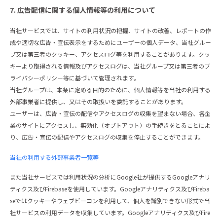
7. 広告配信に関する個人情報等の利用について
当社サービスでは、サイトの利用状況の把握、サイトの改善、レポートの作
成や適切な広告・宣伝表示をするためにユーザーの個人データ、当社グルー
プ又は第三者のクッキー、アクセスログ等を利用することがあります。クッ
キーより取得される情報及びアクセスログは、当社グループ又は第三者のプ
ライバシーポリシー等に基づいて管理されます。
当社グループは、本条に定める目的のために、個人情報等を当社の利用する
外部事業者に提供し、又はその取扱いを委託することがあります。
ユーザーは、広告・宣伝の配信やアクセスログの収集を望まない場合、各企
業のサイトにアクセスし、無効化（オプトアウト）の手続きをとることによ
り、広告・宣伝の配信やアクセスログの収集を停止することができます。
当社の利用する外部事業者一覧等
また当社サービスでは利用状況の分析にGoogle社が提供するGoogleアナリ
ティクス及びFirebaseを使用しています。Googleアナリティクス及びFireba
seではクッキーやウェブビーコンを利用して、個人を識別できない形式で当
社サービスの利用データを収集しています。Googleアナリティクス及びFire