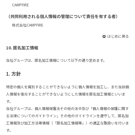
CAMPFIRE
（共同利用される個人情報の管理について責任を有する者）
株式会社CAMPFIRE
はじめに戻る
10. 匿名加工情報
当社グループは、匿名加工情報について以下の通り定めます。
1. 方針
特定の個人を識別することができないように個人情報を加工し、また当該個
人情報を復元することができないようにした情報を匿名加工情報といいま
す。
当社グループは、個人情報保護法その他の法令及び「個人情報の保護に関す
る法律についてのガイドライン」その他のガイドラインを遵守して、匿名加
工情報及び加工方法等情報（「匿名加工情報等」）の適正な取扱いを行いま
す。