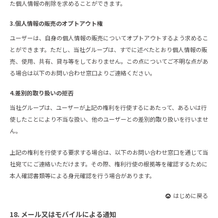
た個人情報の削除を求めることができます。
3.個人情報の販売のオプトアウト権
ユーザーは、自身の個人情報の販売についてオプトアウトするよう求めるこ
とができます。ただし、当社グループは、すでに述べたとおり個人情報の販
売、使用、共有、貸与等をしておりません。この点についてご不明な点があ
る場合は以下のお問い合わせ窓口よりご連絡ください。
4.差別的取り扱いの拒否
当社グループは、ユーザーが上記の権利を行使するにあたって、あるいは行
使したことにより不当な扱い、他のユーザーとの差別的取り扱いを行いませ
ん。
上記の権利を行使する要求する場合は、以下のお問い合わせ窓口を通じて当
社宛てにご連絡いただけます。その際、権利行使の根拠等を確認するために
本人確認書類等による身元確認を行う場合があります。
はじめに戻る
18. メール又はモバイルによる通知