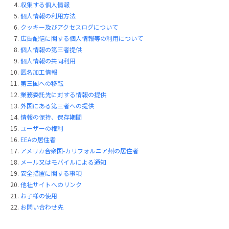
収集する個人情報
個人情報の利用方法
クッキー及びアクセスログについて
広告配信に関する個人情報等の利用について
個人情報の第三者提供
個人情報の共同利用
匿名加工情報
第三国への移転
業務委託先に対する情報の提供
外国にある第三者への提供
情報の保持、保存期間
ユーザーの権利
EEAの居住者
アメリカ合衆国-カリフォルニア州の居住者
メール又はモバイルによる通知
安全措置に関する事項
他社サイトへのリンク
お子様の使用
お問い合わせ先