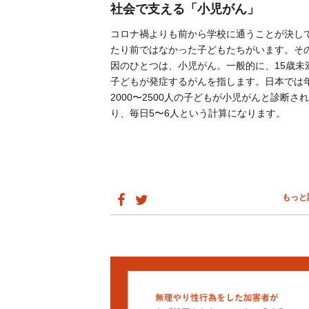
社会で支える「小児がん」
コロナ禍よりも前から学校に通うことが決し
たり前ではなかった子どもたちがいます。そ
因のひとつは、小児がん。一般的に、15歳未
子どもが発症するがんを指します。日本では
2000〜2500人の子どもが小児がんと診断さ
り、毎日5〜6人という計算になります。
もっと