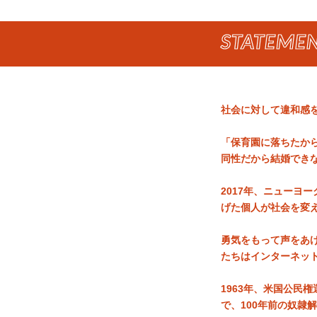
STATEME
社会に対して違和感
「保育園に落ちたか
同性だから結婚でき
2017年、ニューヨ
げた個人が社会を変
勇気をもって声をあ
たちはインターネッ
1963年、米国公民権
で、100年前の奴隷解放