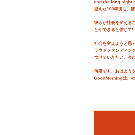
end the long 
迎えた100年後も、
彼らが社会を変える
とができると信じて
社会を変えようと思
ラウドファンディン
つけていきたい、今
何度でも、おはよう
GoodMornin