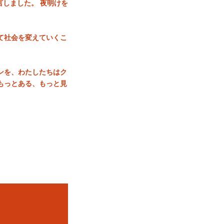
りを宣言しました。 夜明けを
て社会を変えていくこ
ンを、わたしたちはク
もっとある、もっと見