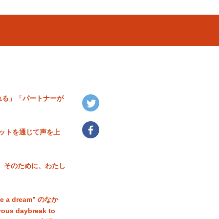
れる」「パートナーが
ネットを通じて声を上
 そのために、わたし
 dream” のなか
daybreak to