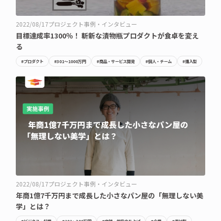
2022/08/17
プロジェクト事例・インタビュー
目標達成率1300％！ 斬新な漬物瓶プロダクトが食卓を変え
る
#プロダクト
#301〜1000万円
#商品・サービス開発
#個人・チーム
#購入型
2022/08/17
プロジェクト事例・インタビュー
年商1億7千万円まで成長した小さなパン屋の「無理しない美
学」とは？