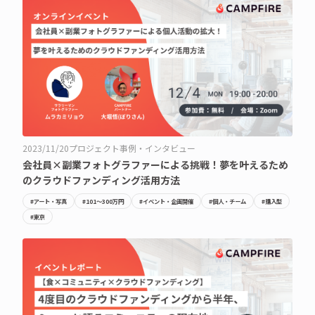
2023/11/20
プロジェクト事例・インタビュー
会社員×副業フォトグラファーによる挑戦！夢を叶えるため
のクラウドファンディング活用方法
#アート・写真
#101〜300万円
#イベント・企画開催
#個人・チーム
#購入型
#東京