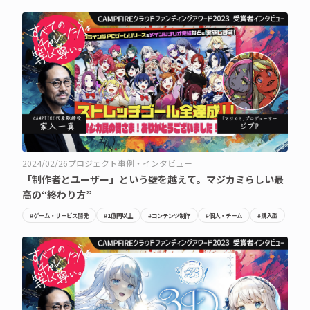
2024/02/26
プロジェクト事例・インタビュー
「制作者とユーザー」という壁を越えて。マジカミらしい最
高の“終わり方”
#ゲーム・サービス開発
#1億円以上
#コンテンツ制作
#個人・チーム
#購入型