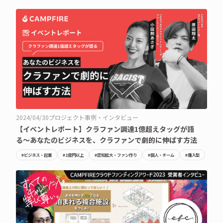
2024/04/30
プロジェクト事例・インタビュー
【イベントレポート】クラファン調達1億超えタッグが語
る〜あなたのビジネスを、クラファンで劇的に伸ばす方法
#ビジネス・起業
#1億円以上
#認知拡大・ファン作り
#個人・チーム
#購入型