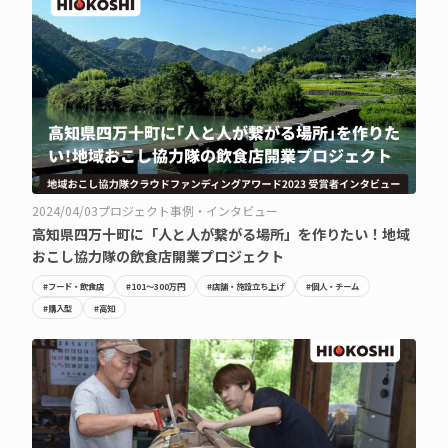
2024/04/03
プロジェクト事例・インタビュー
高知県四万十町に「人と人が繋がる場所」を作りたい！地域
おこし協力隊の飲食店開業プロジェクト
#フード・飲食店
#101〜300万円
#店舗・施設立ち上げ
#個人・チーム
#購入型
#高知