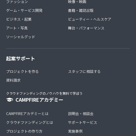
ファッション
映像・映画
ゲーム・サービス開発
書籍・雑誌出版
ビジネス・起業
ビューティー・ヘルスケア
アート・写真
舞台・パフォーマンス
ソーシャルグッド
起案サポート
プロジェクトを作る
スタッフに相談する
資料請求
クラウドファンディングのノウハウを無料で学ぼう
CAMPFIREアカデミー
CAMPFIREアカデミーとは
説明会・相談会
クラウドファンディングとは
サポートサービス
プロジェクトの作り方
実施事例