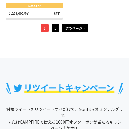
SUCCESS
1,298,000JPY
終了
1
2
次のページ >
対象ツイートをリツイートするだけで、Nontitleオリジナルグッ
ズ、
またはCAMPFIREで使える1000円オフクーポンが当たるキャン
ペーン実施中！