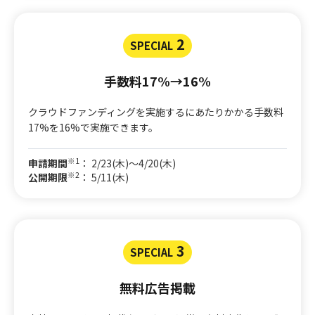
2
SPECIAL
手数料17%→16%
クラウドファンディングを実施するにあたりかかる手数料
17%を16%で実施できます。
※1
申請期間
： 2/23(木)〜4/20(木)
※2
公開期限
： 5/11(木)
3
SPECIAL
無料広告掲載