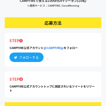
CAMPFIREで使える1000円OFFクーポン(10名)
※適用サービス：CAMPFIRE / GoodMorning
応募方法
STEP❶
CAMPFIRE公式アカウント
@CAMPFIREjp
をフォロー
フォローする
STEP❷
CAMPFIRE公式アカウントトップに固定されいるツイートをリツー
ト