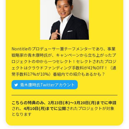
Nontitleのプロデューサー兼チーフメンターであり、事業
戦略家の青木康時氏が、キャンペーンから立ち上がったプ
ロジェクトの中から一つセレクト！セレクトされたプロジ
ェクトはクラウドファンディング手数料が41%OFF！（通
常手数料17%が10%）番組内での紹介もあるかも？
青木康時氏Twitterアカウント
こちらの特典のみ、2月23日(木)〜3月20日(月)までに申請
され、
4月10日(月)までに公開
されたプロジェクトが対象
となります