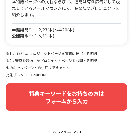
本特設ページへの掲載ならびに、通常は有料広告として販
売しているメールマガジンにて、あなたのプロジェクトを
紹介します。
※1
申請期間
： 2/23(木)〜4/20(木)
※2
公開期限
： 5/11(木)
※1：作成したプロジェクトページを審査に提出する期間
※2：審査を通過したプロジェクトページを公開する期限
他のキャンペーンとの併用はできません
対象ブランド：CAMPFIRE
特典キーワードをお持ちの方は
フォームから入力