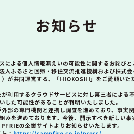
お知らせ
スによる個人情報漏えいの可能性に関するお詫びと
法人ふるさと回帰・移住交流推進機構および株式会社C
E」）が共同運営する、「HIOKOSHI」をご愛顧い
IREが利用するクラウドサービスに対し第三者による
いした可能性があることが判明いたしました。
REが外部の専門機関と連携し調査を進めており、事実
組みを進めております。今後、開示すべき新しい事
MPFRIEの企業サイトよりお知らせいたします。
イト：
https://campfire.co.jp/press/