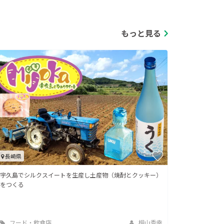
もっと見る
長崎県
宇久島でシルクスイートを生産し土産物（焼酎とクッキー）
をつくる
フード・飲食店
桐山秀幸