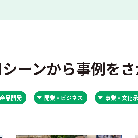
用シーンから事例をさ
産品開発
開業・ビジネス
事業・文化