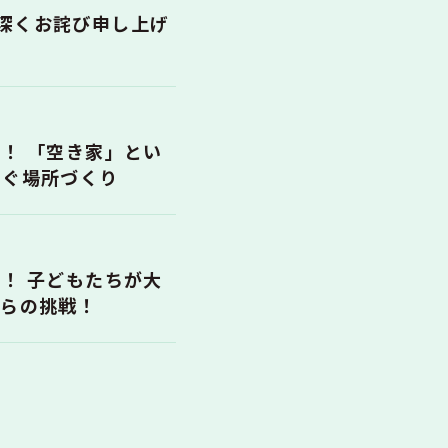
深くお詫び申し上げ
！ 「空き家」とい
なぐ場所づくり
！ 子どもたちが大
からの挑戦！