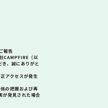
ご報告
AMPFIRE（以
ただき、誠にありがと
不正アクセスが発生
関係の把握および再
実が発見された場合