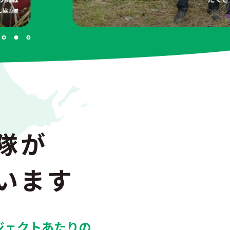
し協力隊
隊が
います
ジェクトあたりの