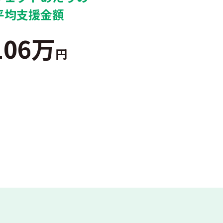
平均支援金額
106万
円