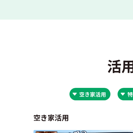
活
空き家活用
特
空き家活用