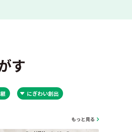
がす
承継
にぎわい創出
もっと見る