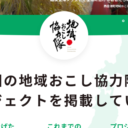
西会津町地域おこ
国の地域おこし協力
ジェクトを掲載して
上げた
これまでの
プロ