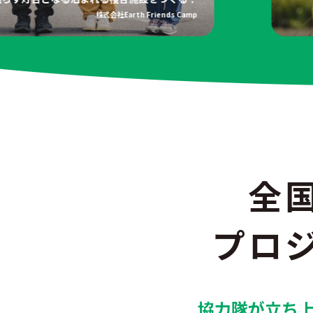
株式会社Earth Friends Camp
全
プロ
協力隊が立ち