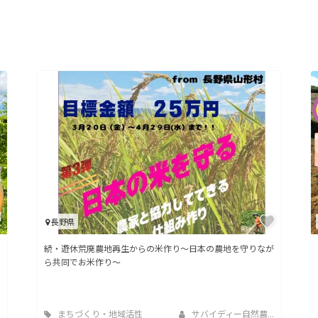
長野県
続・遊休荒廃農地再生からの米作り～日本の農地を守りなが
ら共同でお米作り～
まちづくり・地域活性
サバイディー自然農...