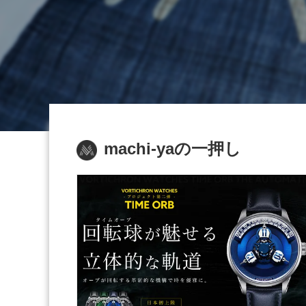
machi-yaの一押し