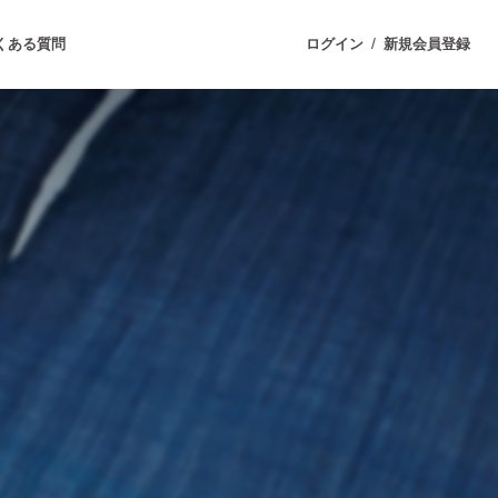
/
くある質問
ログイン
新規会員登録
ジェクト
もうすぐ公開されます
プロダクト
ファッション
スポーツ
ケア
ソーシャルグッド