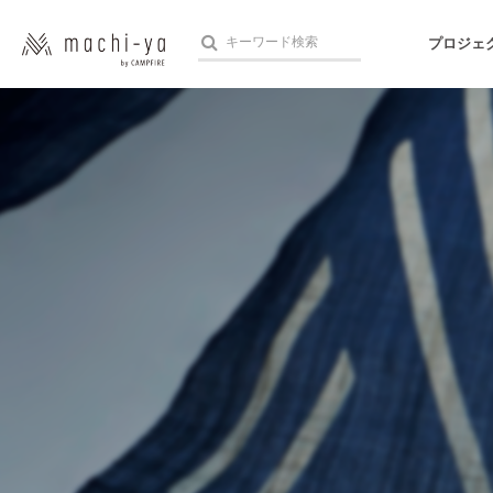
プロジェ
人気のプロジェクト
注目のリ
アート・写真
テクノロジー・ガジェット
映像・映画
ビジネス・起業
まちづくり・地域活性化