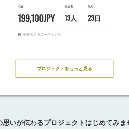
現在
支援者
残り
199,100JPY
13人
23日
株式会社カローラックス
プロジェクトをもっと見る
の思いが伝わるプロジェクト
はじめてみま