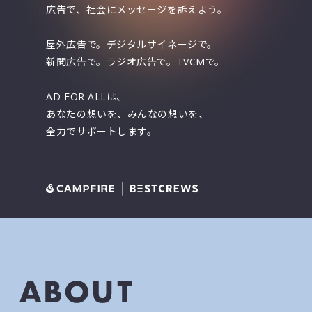
広告で、社会にメッセージを訴えよう。
屋外広告で。デジタルサイネージで。
新聞広告で。ラジオ広告で。TVCMで。
AD FOR ALLは、
あなたの想いを、みんなの想いを、
全力でサポートします。