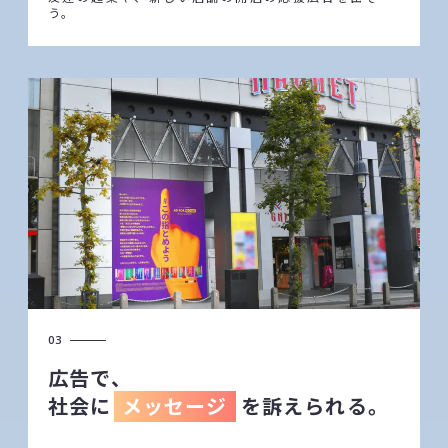
う。
03
広告で、
社会に
メッセージ
を
訴えられる。