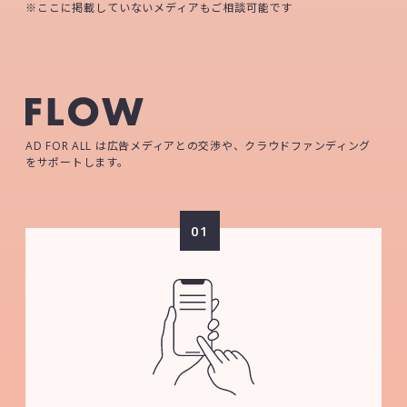
※ここに掲載していないメディアもご相談可能です
AD FOR ALL は広告メディアとの交渉や、クラウドファンディング
をサポートします。
01