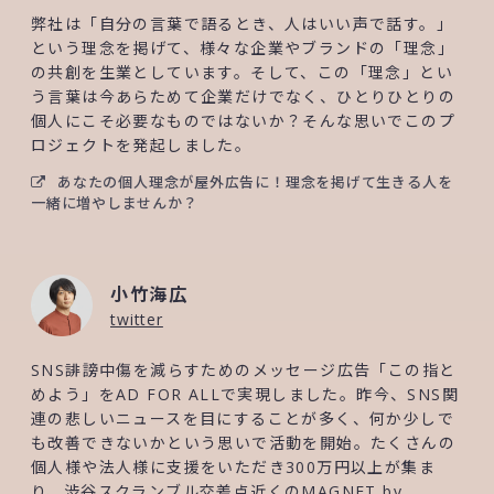
弊社は「自分の言葉で語るとき、人はいい声で話す。」
という理念を掲げて、様々な企業やブランドの「理念」
の共創を生業としています。そして、この「理念」とい
う言葉は今あらためて企業だけでなく、ひとりひとりの
個人にこそ必要なものではないか？そんな思いでこのプ
ロジェクトを発起しました。
あなたの個人理念が屋外広告に！理念を掲げて生きる人を
一緒に増やしませんか？
小竹海広
twitter
SNS誹謗中傷を減らすためのメッセージ広告「この指と
めよう」をAD FOR ALLで実現しました。昨今、SNS関
連の悲しいニュースを目にすることが多く、何か少しで
も改善できないかという思いで活動を開始。たくさんの
個人様や法人様に支援をいただき300万円以上が集ま
り、渋谷スクランブル交差点近くのMAGNET by