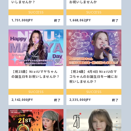
いしませんか？
お祝いしませんか
SUCCESS
SUCCESS
1,751,000JPY
1,668,062JPY
終了
終了
【祝23歳】NiziUマヤちゃん
【祝24歳】4月4日 NiziUのマ
の誕生日をお祝いしませんか？
コちゃんのお誕生日を一緒にお
祝いしませんか？
SUCCESS
SUCCESS
2,142,000JPY
2,335,000JPY
終了
終了