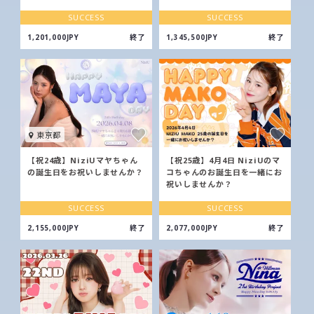
SUCCESS
SUCCESS
1,201,000JPY
1,345,500JPY
終了
終了
東京都
【祝24歳】NiziUマヤちゃん
【祝25歳】4月4日 NiziUのマ
の誕生日をお祝いしませんか？
コちゃんのお誕生日を一緒にお
祝いしませんか？
SUCCESS
SUCCESS
2,155,000JPY
2,077,000JPY
終了
終了