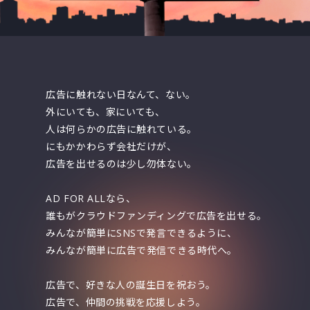
広告に触れない日なんて、ない。
外にいても、家にいても、
人は何らかの広告に触れている。
にもかかわらず会社だけが、
広告を出せるのは少し勿体ない。
AD FOR ALLなら、
誰もがクラウドファンディングで広告を出せる。
みんなが簡単にSNSで発言できるように、
みんなが簡単に広告で発信できる時代へ。
広告で、好きな人の誕生日を祝おう。
広告で、仲間の挑戦を応援しよう。