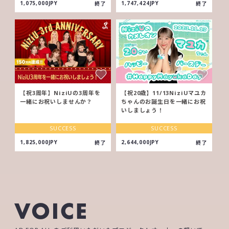
1,075,000JPY
1,747,424JPY
終了
終了
【祝3周年】NiziUの3周年を
【祝20歳】11/13NiziUマユカ
一緒にお祝いしませんか？
ちゃんのお誕生日を一緒にお祝
いしましょう！
SUCCESS
SUCCESS
1,825,000JPY
2,644,000JPY
終了
終了