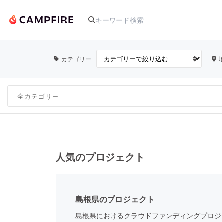
カテゴリー
人気のプロジェクト
アート・写真
テクノロジー・ガジェット
人気のプロジェクト
映像・映画
島根県のプロジェクト
ビジネス・起業
島根県におけるクラウドファンディングプロジ