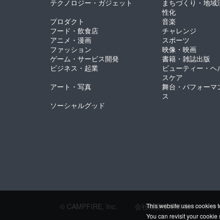
テクノロジー・ガジェット
まちづくり・地域
性化
プロダクト
音楽
フード・飲食店
チャレンジ
アニメ・漫画
スポーツ
ファッション
映像・映画
ゲーム・サービス開発
書籍・雑誌出版
ビジネス・起業
ビューティー・ヘ
スケア
アート・写真
舞台・パフォーマ
ス
ソーシャルグッド
© CAMPFIRE, Inc.
会社概要
採用情報
パートナ
This website uses cookies t
You can revisit your cookie 