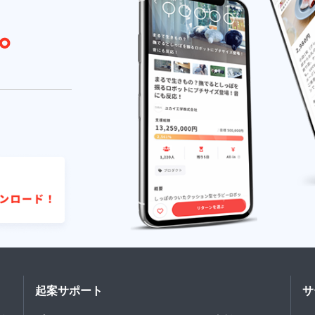
起案サポート
サ