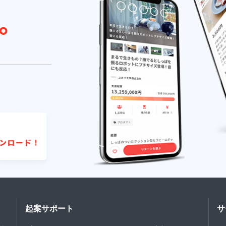
起案サポート
サ