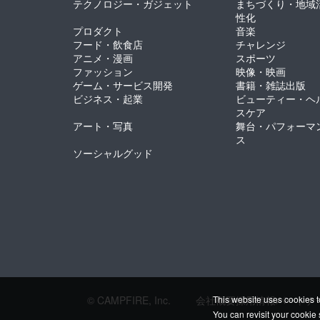
テクノロジー・ガジェット
まちづくり・地域
性化
プロダクト
音楽
フード・飲食店
チャレンジ
アニメ・漫画
スポーツ
ファッション
映像・映画
ゲーム・サービス開発
書籍・雑誌出版
ビジネス・起業
ビューティー・ヘ
スケア
アート・写真
舞台・パフォーマ
ス
ソーシャルグッド
© CAMPFIRE, Inc.
会社概要
採用情報
パートナ
This website uses cookies t
You can revisit your cookie 