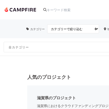
カテゴリー
人気のプロジェクト
アート・写真
テクノロジー・ガジェット
人気のプロジェクト
映像・映画
滋賀県のプロジェクト
ビジネス・起業
滋賀県におけるクラウドファンディングプロジ