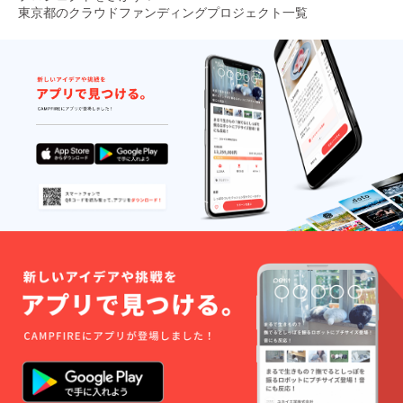
東京都のクラウドファンディングプロジェクト一覧
1
2
3
4
5
次のページ
...