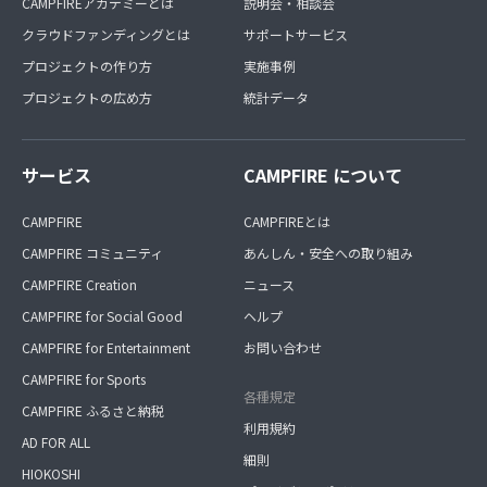
CAMPFIREアカデミーとは
説明会・相談会
クラウドファンディングとは
サポートサービス
プロジェクトの作り方
実施事例
プロジェクトの広め方
統計データ
サービス
CAMPFIRE について
CAMPFIRE
CAMPFIREとは
CAMPFIRE コミュニティ
あんしん・安全への取り組み
CAMPFIRE Creation
ニュース
CAMPFIRE for Social Good
ヘルプ
CAMPFIRE for Entertainment
お問い合わせ
CAMPFIRE for Sports
各種規定
CAMPFIRE ふるさと納税
利用規約
AD FOR ALL
細則
HIOKOSHI