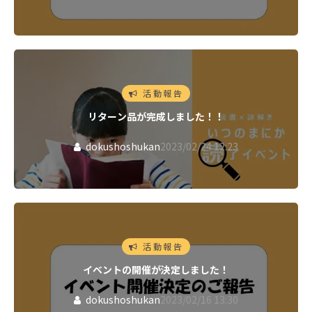
活動報告
リターン品が完成しました！！
dokushoshukan
2023/02/24 12:23
活動報告
イベントの開催が決定しました！
dokushoshukan
2023/02/16 13:30