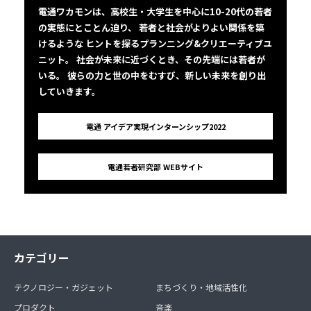
電通ワカモンは、高校生・大学生を中心に10-20代の若者
の実態にとことん迫り、 若者と社会がよりよい関係を築
けるような ヒントを探るプランニング&クリエーティブユ
ニット。 社会が未来に近づくとき、その先端には若者が
いる。 彼らの力と世の中をむすび、新しい未来を創り出
していきます。
電通 アイデア実現インターンシップ2022
電通若者研究部 WEBサイト
カテゴリー
テクノロジー・ガジェット
まちづくり・地域活性化
プロダクト
音楽