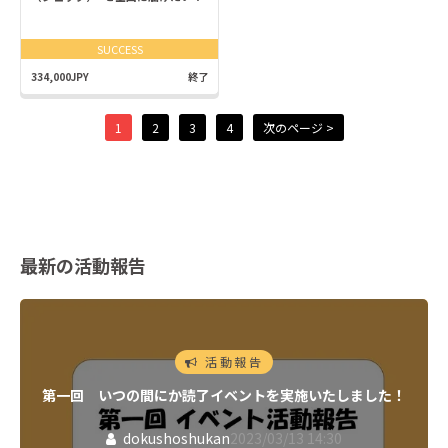
SUCCESS
334,000JPY
終了
1
2
3
4
次のページ >
最新の活動報告
活動報告
第一回 いつの間にか読了イベントを実施いたしました！
dokushoshukan
2023/03/13 14:30