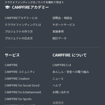
クラウドファンディングのノウハウを無料で学ぼう
CAMPFIREアカデミー
CAMPFIREアカデミーとは
説明会・相談会
クラウドファンディングとは
サポートサービス
プロジェクトの作り方
実施事例
プロジェクトの広め方
統計データ
サービス
CAMPFIRE について
CAMPFIRE
CAMPFIREとは
CAMPFIRE コミュニティ
あんしん・安全への取り組み
CAMPFIRE Creation
ニュース
CAMPFIRE for Social Good
ヘルプ
CAMPFIRE for Entertainment
お問い合わせ
CAMPFIRE for Sports
各種規定