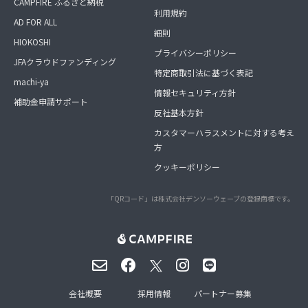
CAMPFIRE ふるさと納税
利用規約
AD FOR ALL
細則
HIOKOSHI
プライバシーポリシー
JFAクラウドファンディング
特定商取引法に基づく表記
machi-ya
情報セキュリティ方針
補助金申請サポート
反社基本方針
カスタマーハラスメントに対する考え
方
クッキーポリシー
「QRコード」は株式会社デンソーウェーブの登録商標です。
会社概要
採用情報
パートナー募集