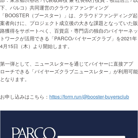
下、パルコ）共同運営のクラウドファンディング
まちづくり・地域活性化
「BOOSTER（ブースター）」は、クラウドファンディング起
案者向けに、プロジェクト成立後の大きな課題となっていた販
路獲得をサポートべく、百貨店・専門店の独自のバイヤーネッ
CAMPFIRE for Social Good
CAMPFIRE Creation
トワークが活用できる「PARCOバイヤーズクラブ」を2021年
CAMPFIREふるさと納税
machi-ya
コミュニティ
4月15日（木）より開始します。
第一弾として、ニュースレターを通じてバイヤーに直接アプ
ローチできる「バイヤーズクラブニュースレター」が利用可能
となります。
お申し込みはこちら：
https://form.run/@booster-buyersclub