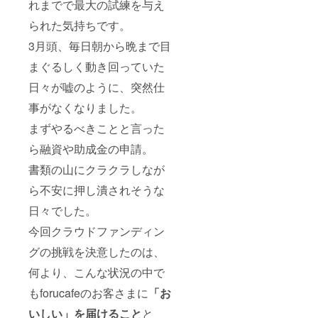
れまでで最大の試練を与え
られた気持ちです。
3月頭、毎日朝から晩まで目
まぐるしく動き回っていた
日々が嘘のように、突然仕
事がなくなりました。
まずやるべきことと言った
ら融資や助成金の申請。
書類の山にクラクラしなが
ら不安に押し潰されそうな
日々でした。
今回クラウドファンディン
グの挑戦を決意したのは、
何より、こんな状況の中で
もforucafeのお客さまに
「お
いしい」を届けること
と