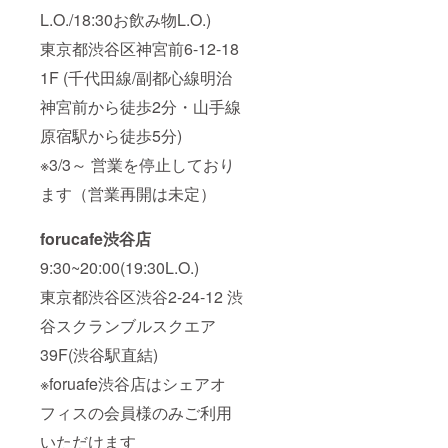
L.O./18:30お飲み物L.O.)
東京都渋谷区神宮前6-12-18
1F (千代田線/副都心線明治
神宮前から徒歩2分・山手線
原宿駅から徒歩5分)
※3/3～ 営業を停止しており
ます（営業再開は未定）
forucafe渋谷店
9:30~20:00(19:30L.O.)
東京都渋谷区渋谷2-24-12 渋
谷スクランブルスクエア
39F(渋谷駅直結)
※foruafe渋谷店はシェアオ
フィスの会員様のみご利用
いただけます