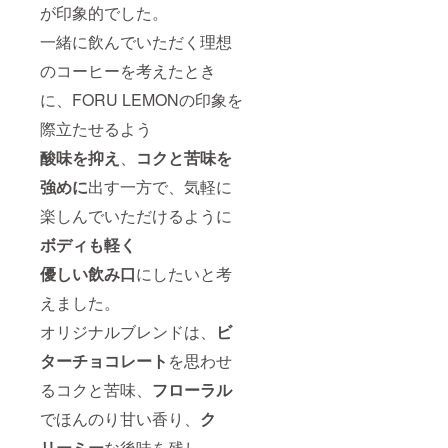
が印象的でした。
一緒に飲んでいただく理想
のコーヒーを考えたとき
に、FORU LEMONの印象を
際立たせるよう
酸味を抑え
、
コクと苦味を
強めに
出す一方で、気軽に
楽しんでいただけるように
ボディも軽く
優しい飲み口
にしたいと考
えました。
オリジナルブレンドは、
ビ
ターチョコレート
を思わせ
るコクと苦味、
フローラル
でほんのり甘い香り、
ク
リーミー
な後味を残し、