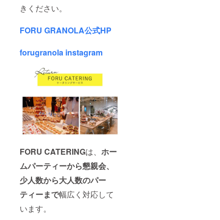
きください。
FORU GRANOLA公式HP
forugranola instagram
FORU CATERING
は、
ホー
ムパーティーから懇親会、
少人数から大人数のパー
ティーまで
幅広く対応して
います。