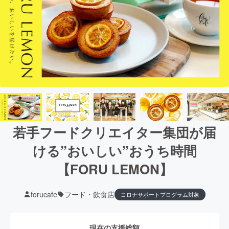
若手フードクリエイター集団が届
ける”おいしい”おうち時間
【FORU LEMON】
forucafe
フード・飲食店
コロナサポートプログラム対象
現在の支援総額