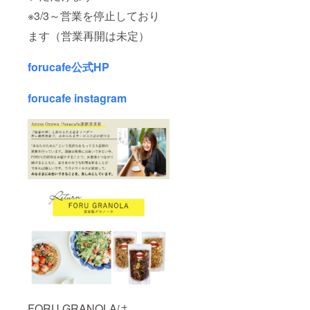
※3/3～営業を停止しており
ます（営業再開は未定）
forucafe公式HP
forucafe instagram
FORU GRANOLAは、