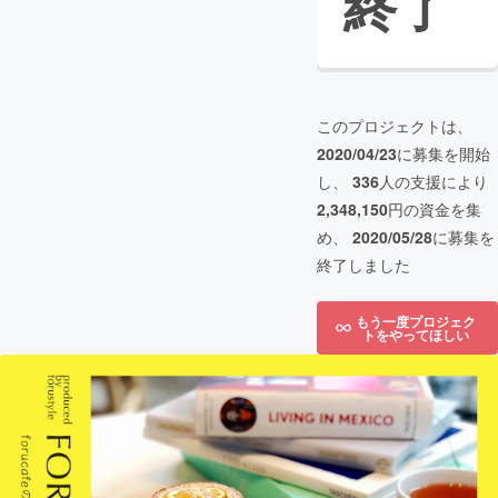
終了
このプロジェクトは、
2020/04/23
に募集を開始
し、
336
人の支援により
2,348,150
円の資金を集
め、
2020/05/28
に募集を
終了しました
もう一度プロジェク
トをやってほしい