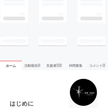
活動報告
支援者
仲間募集
コメント
ホーム
1
99+
2
はじめに