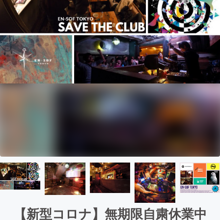
【新型コロナ】無期限自粛休業中