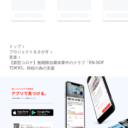
TOKYO▪︎EN-SOF
TOKYO WEBサイト
トップ
>
プロジェクトをさがす
>
音楽
>
【新型コロナ】無期限自粛休業中のクラブ『EN-SOF
TOKYO』存続の為の支援