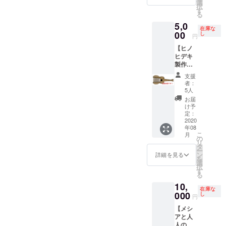
の！人
選
支援時
ご負担
はご負
択
気
す
にご選
くださ
担くだ
る
の！！
択くだ
いま
さいま
5,0
ネガポ
さい。
せ。 ＊
せ。 ＊
在庫な
ジ丼を
00
し
チケッ
円
音響、
作るた
トのお
機材使
【ヒノ
めの必
受け取
用料込
ヒデキ
須アイ
りは今
です。
製作に
テ
年の
よるギ
ム！！
ジャイ
支援
ターの
！ ギ
者：
アント
形をし
ターの
5人
シリー
た大根
形に1個
お届
ズ開催
すり
ずつ、
け予
日当日
器】 ★
形を変
定：
となり
大好評
2020
えたオ
ます。
年08
につ
リジナ
入場時
こ
月
き、な
ルで
の
に係員
リ
んと30
す！ ＊
タ
にお申
ー
分で売
写真は
ン
詳細を見る
し付け
を
り切れ
イメー
選
くださ
択
ました
ジで
す
いま
る
ので追
す。 ＊
せ。
10,
加いた
お受け
在庫な
しまし
000
取り
し
円
た。 1
は、郵
【メシ
つずつ
送もし
アと人
心を込
くは店
人の北
めて作