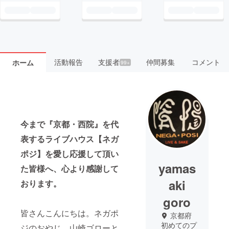
活動報告
支援者
仲間募集
コメント
ホーム
99+
今まで『京都・西院』を代
表するライブハウス【
ネガ
ポジ】を愛し応援して頂い
yamas
た皆様へ、心より感謝して
aki
おります。
goro
皆さんこんにちは。ネガポ
京都府
初めてのプ
ジのおやじ、山崎ゴローと