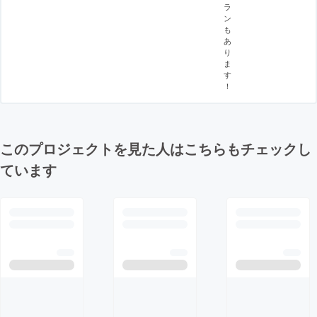
ラ
ン
も
あ
り
ま
す
！
このプロジェクトを見た人はこちらもチェックし
ています