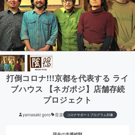
打倒コロナ!!!京都を代表する ライ
ブハウス 【ネガポジ】店舗存続
プロジェクト
yamasaki goro
音楽
コロナサポートプログラム対象
現在の支援総額