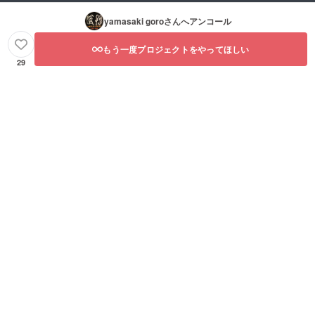
yamasaki goro
さんへアンコール
もう一度プロジェクトをやってほしい
29