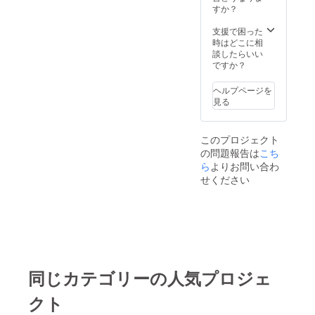
談、飲
すか？
食代
別。
支援で困った
時はどこに相
談したらいい
ですか？
ヘルプページを
見る
このプロジェクト
の問題報告は
こち
ら
よりお問い合わ
せください
同じカテゴリーの人気プロジェ
クト