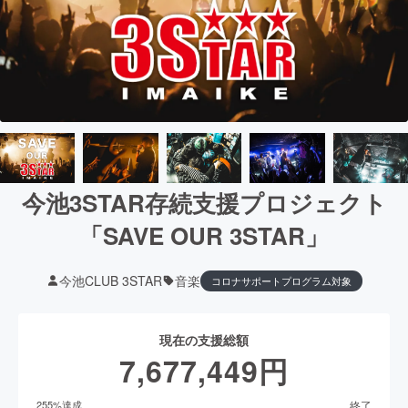
今池3STAR存続支援プロジェクト
「SAVE OUR 3STAR」
今池CLUB 3STAR
音楽
コロナサポートプログラム対象
現在の支援総額
7,677,449
円
終了
255
%達成