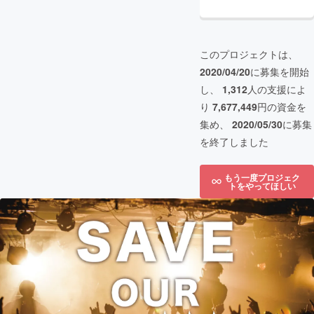
このプロジェクトは、
2020/04/20
に募集を開始
し、
1,312
人の支援によ
り
7,677,449
円の資金を
集め、
2020/05/30
に募集
を終了しました
もう一度プロジェク
トをやってほしい