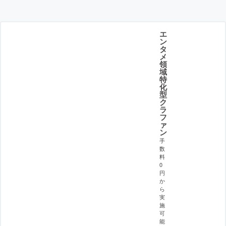
エ
ン
タ
メ
領
域
特
化
型
ク
ラ
フ
ァ
ン
手
数
料
0
円
か
ら
実
施
可
能