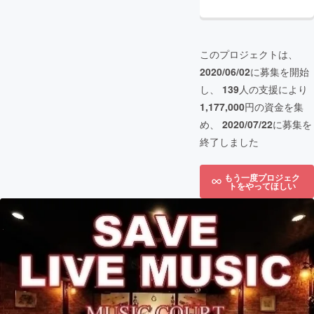
このプロジェクトは、
2020/06/02
に募集を開始
し、
139
人の支援により
1,177,000
円の資金を集
め、
2020/07/22
に募集を
終了しました
もう一度プロジェク
トをやってほしい