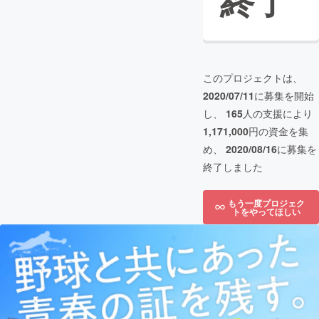
終了
このプロジェクトは、
2020/07/11
に募集を開始
し、
165
人の支援により
1,171,000
円の資金を集
め、
2020/08/16
に募集を
終了しました
もう一度プロジェク
トをやってほしい