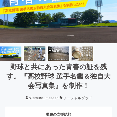
野球と共にあった青春の証を残
す。『高校野球 選手名鑑＆独自大
会写真集』を制作！
okamura_masashi
ソーシャルグッド
現在の支援総額