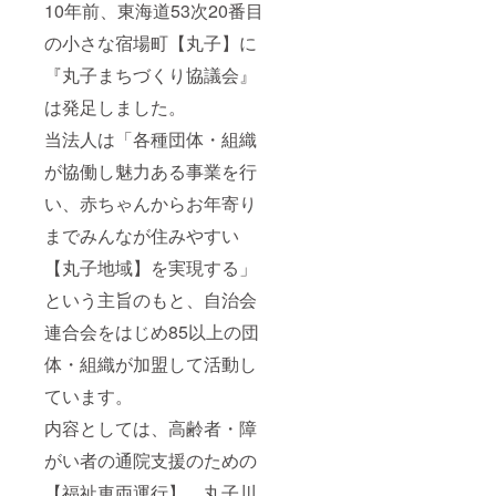
10年前、東海道53次20番目
の小さな宿場町【丸子】に
『丸子まちづくり協議会』
は発足しました。
当法人は「各種団体・組織
が協働し魅力ある事業を行
い、赤ちゃんからお年寄り
までみんなが住みやすい
【丸子地域】を実現する」
という主旨のもと、自治会
連合会をはじめ85以上の団
体・組織が加盟して活動し
ています。
内容としては、高齢者・障
がい者の通院支援のための
【福祉車両運行】、丸子川