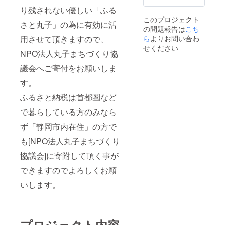
り残されない優しい「ふる
このプロジェクト
さと丸子」の為に有効に活
の問題報告は
こち
用させて頂きますので、
ら
よりお問い合わ
せください
NPO法人丸子まちづくり協
議会へご寄付をお願いしま
す。
ふるさと納税は首都圏など
で暮らしている方のみなら
ず「静岡市内在住」の方で
も[NPO法人丸子まちづくり
協議会]に寄附して頂く事が
できますのでよろしくお願
いします。