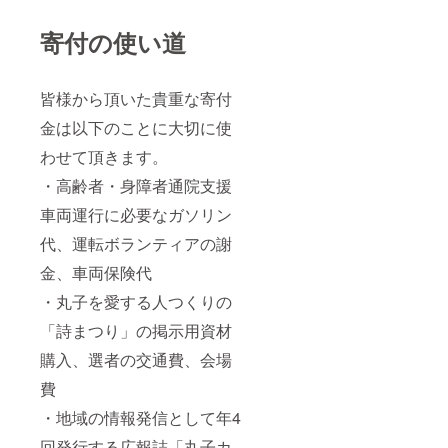
寄付の使い道
皆様から頂いた貴重な寄付
金は以下のことに大切に使
わせて頂きます。
・高齢者・身障者通院支援
車両運行に必要なガソリン
代、運転ボランティアの謝
金、車両保険代
・丸子を愛する人つくりの
「詩まつり」の掲示用資材
購入、選者の交通費、会場
費
・地域の情報発信として年4
回発行する広報誌「丸子カ