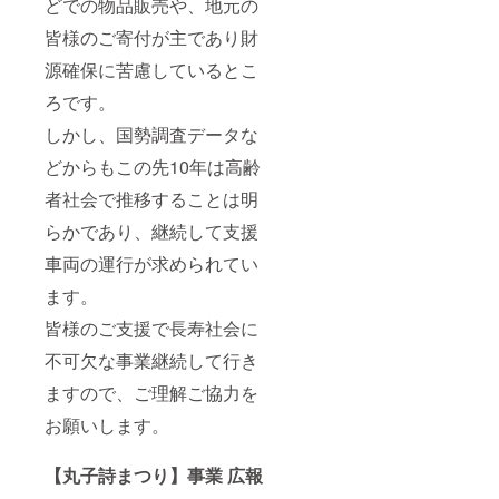
どでの物品販売や、地元の
皆様のご寄付が主であり財
源確保に苦慮しているとこ
ろです。
しかし、国勢調査データな
どからもこの先10年は高齢
者社会で推移することは明
らかであり、継続して支援
車両の運行が求められてい
ます。
皆様のご支援で長寿社会に
不可欠な事業継続して行き
ますので、ご理解ご協力を
お願いします。
【丸子詩まつり】事業 広報