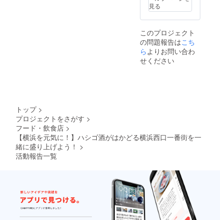
見る
このプロジェクト
の問題報告は
こち
ら
よりお問い合わ
せください
トップ
>
プロジェクトをさがす
>
フード・飲食店
>
【横浜を元気に！】ハシゴ酒がはかどる横浜西口一番街を一
緒に盛り上げよう！
>
活動報告一覧