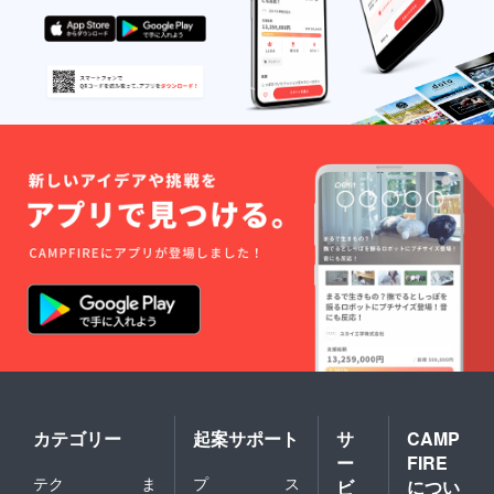
カテゴリー
起案サポート
サ
CAMP
ー
FIRE
テク
ま
プ
ス
ビ
につい