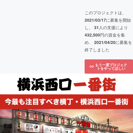
このプロジェクトは、
2021/03/17
に募集を開始
し、
31
人の支援により
432,500
円の資金を集
め、
2021/04/20
に募集を
終了しました
もう一度プロジェク
トをやってほしい