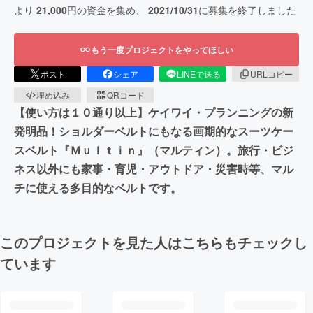
より
21,000
円の資金を集め、
2021/10/31
に募集を終了しました
もう一度プロジェクトをやってほしい
ポスト
シェア
LINEで送る
URLコピー
埋め込み
QRコード
【使い方は１０通り以上】ケイワイ・プランニングの新
発明品！ショルダーベルトにもなる画期的なスーツケー
スベルト『Ｍｕｌｔｉｎ』（マルティン）。旅行・ビジ
ネス以外にも家事・育児・アウトドア・災害時等、マル
チに使える多目的なベルトです。
このプロジェクトを見た人はこちらもチェックし
ています