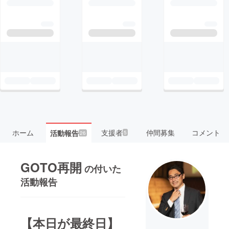
ホーム
支援者
仲間募集
コメント
活動報告
5
26
GOTO再開
の付いた
活動報告
【本日が最終日】