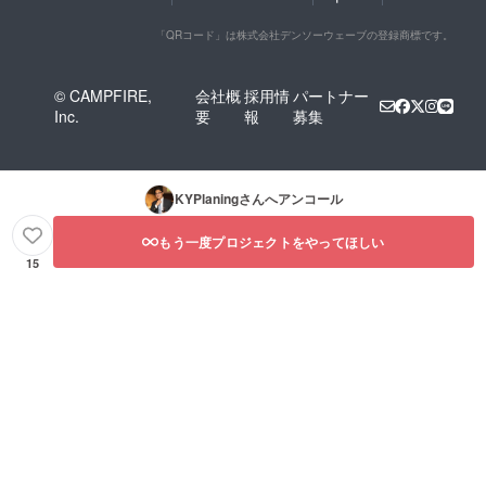
「QRコード」は株式会社デンソーウェーブの登録商標です。
© CAMPFIRE,
会社概
採用情
パートナー
Inc.
要
報
募集
KYPlaning
さんへアンコール
もう一度プロジェクトをやってほしい
15