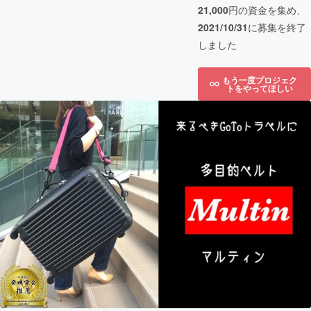
21,000
円の資金を集め、
2021/10/31
に募集を終了
しました
もう一度プロジェク
トをやってほしい