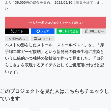
より
136,000
円の資金を集め、
2022/05/10
に募集を終了しまし
た
もう一度プロジェクトをやってほしい
ポスト
シェア
LINEで送る
URLコピー
埋め込み
QRコード
ベストの形をしたストール「ストールベスト」を、「厚
手綿二重ガーゼ接結」という新開発の特殊生地に注染と
いう伝統的かつ独特の染技法で作って見ました。「自分
らしさ」を表現するアイテムとしてご愛用頂ければと思
います。
このプロジェクトを見た人はこちらもチェックし
ています