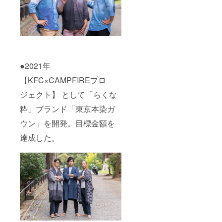
●2021年
【KFC×CAMPFIREプロ
ジェクト】 として「らくな
粋」ブランド「東京本染ガ
ウン」を開発。目標金額を
達成した。