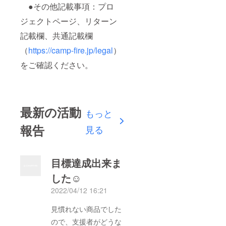
●その他記載事項：プロ
ジェクトページ、リターン
記載欄、共通記載欄
（
https://camp-fire.jp/legal
）
をご確認ください。
最新の活動
もっと
報告
見る
目標達成出来ま
した☺
2022/04/12 16:21
見慣れない商品でした
ので、支援者がどうな