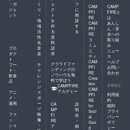
・ガ
く
ェ
フ
CAM
CAMP
ジェ
り
ク
に
PFI
FIREと
ット
・
ト
相
RE
は
地
を
談
CAM
あんし
域
作
す
PFI
ん・安
活
る
る
RE
全への
性
資
コ
取り組
化
料
ミュ
み
プロ
音
請
ニ
ニュー
ダク
楽
求
ティ
ス
ト
CAM
ヘルプ
クラウドファ
フー
チ
PFI
お問い
ンディングの
ド・
ャ
RE
合わせ
ノウハウを無
飲食
レ
Crea
料で学ぼう
店
ン
tion
各種規定
CAMPFIRE
ジ
CAM
アカデミー
アニ
ス
利用規
PFI
メ・
ポ
約
RE
漫画
ー
CA
説
細則
for
ツ
MP
明
プライ
Soci
ファ
映
FI
会
バシー
al
ッ
像
RE
・
ポリ
Goo
ショ
・
ア
相
シー
d