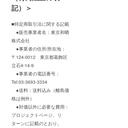
記）＞
■特定商取引法に関する記載
●販売事業者名：東京和晒
株式会社
●事業者の住所/所在地：
〒124-0012 東京都葛飾区
立石4-14-9
●事業者の電話番号：
Tel:03-3693-3334
●送料：送料込み（離島価
格は例外）
●対価以外に必要な費用：
プロジェクトページ、リ
ターンに記載のとおり。