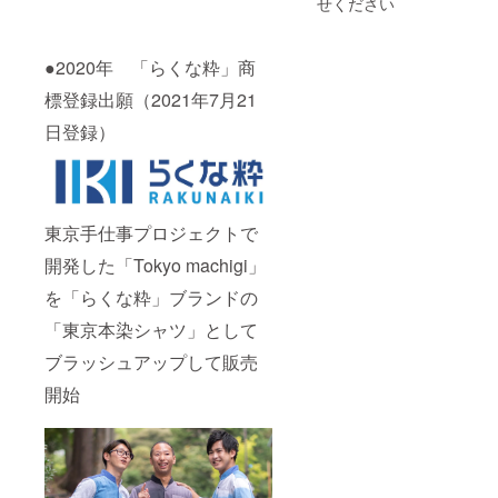
せください
●2020年 「らくな粋」商
標登録出願（2021年7月21
日登録）
東京手仕事プロジェクトで
開発した「Tokyo machigi」
を「らくな粋」ブランドの
「東京本染シャツ」として
ブラッシュアップして販売
開始