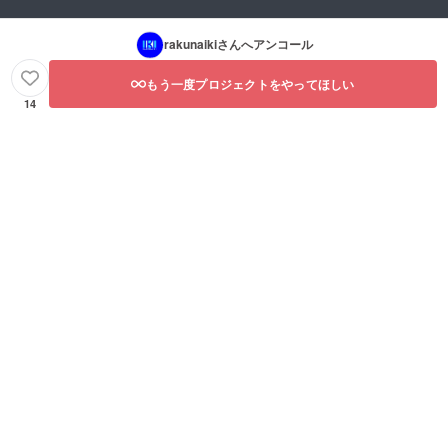
rakunaiki
さんへアンコール
もう一度プロジェクトをやってほしい
14