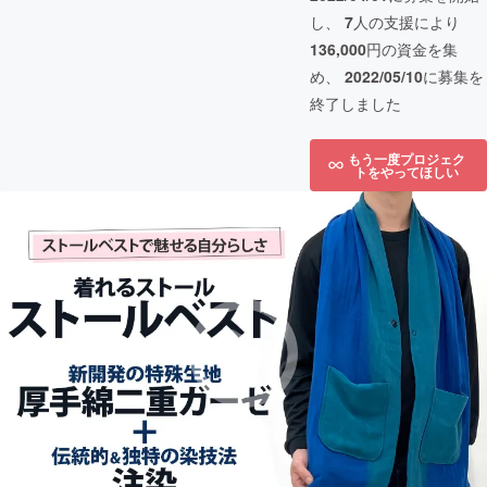
し、
7
人の支援により
136,000
円の資金を集
め、
2022/05/10
に募集を
終了しました
もう一度プロジェク
トをやってほしい